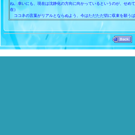
ね。幸いにも、現在は沈静化の方向に向かっているというのが、せめてもの
在）
ココネの言葉がリアルとならぬよう、今はただただ切に収束を願うば