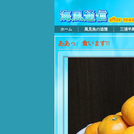
ホーム
風見魚の追憶
三浦半
ああっ 食います!!