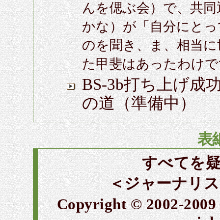
んを偲ぶ会）で、共同
かな）が「自分にとっ
のを聞き、ま、相当に
た甲斐はあったわけで
BS-3b打ち上げ
の道（準備中）
表
すべてを疑え!
＜ジャーナリス
Copyright © 2002-2009 