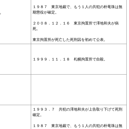
１９８７ 東京地裁で、もう１人の共犯の朴竜珠は無
期懲役が確定。
げ
２００８．１２．１６ 東京拘置所で澤地和夫が病
死。
東京拘置所が死亡した死刑囚を初めて公表。
１９９９．１１．１８ 札幌拘置所で自殺。
１９９３．７ 共犯の澤地和夫が上告取り下げて死刑
確定。
１９８７ 東京地裁で、もう１人の共犯の朴竜珠は無