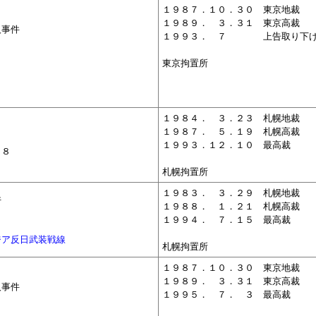
１９８７．１０．３０ 東京地裁
１９８９．
０
３．３１ 東京高裁
人事件
１９９３．
０
７ 上告取り下
東京拘置所
１９８４．
０
３．２３ 札幌地裁
１９８７．
０
５．１９ 札幌高裁
１９９３．１２．１０ 最高裁
１８
札幌拘置所
１９８３．
０
３．２９ 札幌地裁
件
１９８８．
０
１．２１ 札幌高裁
２
１９９４．
０
７．１５ 最高裁
ジア反日武装戦線
札幌拘置所
１９８７．１０．３０ 東京地裁
１９８９．
０
３．３１ 東京高裁
人事件
１９９５．
０
７．
０
３ 最高裁