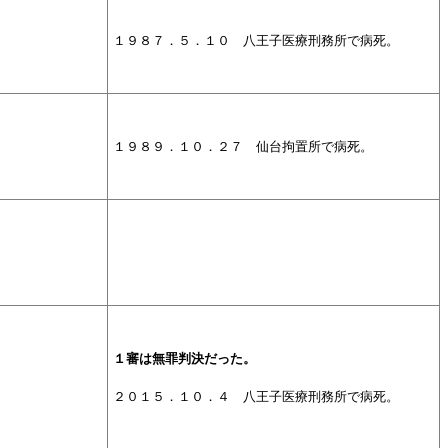
１９８７．
５．１０ 八王子医療刑務所で病死。
１９８９．１０．２７ 仙台拘置所で病死。
１審は無罪判決だった。
２０１５．１０．４ 八王子医療刑務所で病死。