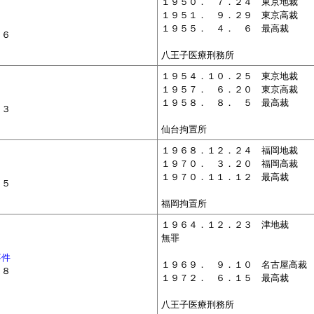
１９５０．
０
７．２４ 東京地裁
１９５１．
０
９．２９ 東京高裁
１９５５．
０
４．
０
６ 最高裁
２６
八王子医療刑務所
１９５４．１０．２５ 東京地裁
１９５７．
０
６．２０ 東京高裁
１９５８．
０
８．
０
５ 最高裁
１３
仙台拘置所
１９６８．１２．２４ 福岡地裁
１９７０．
０
３．２０ 福岡高裁
１９７０．１１．１２ 最高裁
．５
福岡拘置所
１９６４．１２．２３ 津地裁
無罪
事件
１９６９．
０
９．１０ 名古屋高裁
２８
１９７２．
０
６．１５ 最高裁
八王子医療刑務所