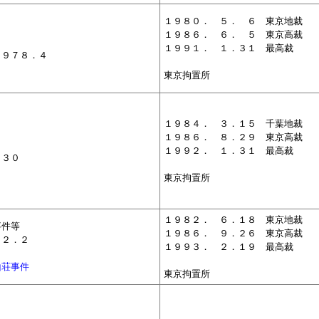
１９８０．
０
５．
０
６ 東京地裁
１９８６．
０
６．
０
５ 東京高裁
１９９１．
０
１．３１ 最高裁
１９７８．４
東京拘置所
１９８４．
０
３．１５ 千葉地裁
１９８６．
０
８．２９ 東京高裁
１９９２．
０
１．３１ 最高裁
．３０
東京拘置所
１９８２．
０
６．１８ 東京地裁
事件等
１９８６．
０
９．２６ 東京高裁
７２．２
１９９３．
０
２．１９ 最高裁
山荘事件
東京拘置所