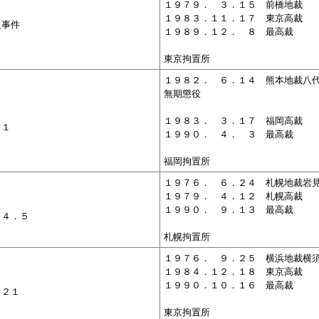
１９７９．
０
３．１５ 前橋地裁
１９８３．１１．１７ 東京高裁
人事件
１９８９．１２．
０
８ 最高裁
１
東京拘置所
１９８２．
０
６．１４ 熊本地裁八
無期懲役
１９８３．
０
３．１７ 福岡高裁
１１
１９９０．
０
４．
０
３ 最高裁
福岡拘置所
１９７６．
０
６．２４ 札幌地裁岩
１９７９．
０
４．１２ 札幌高裁
１９９０．
０
９．１３ 最高裁
７４．５
札幌拘置所
１９７６．
０
９．２５ 横浜地裁横
１９８４．１２．１８ 東京高裁
１９９０．１０．１６ 最高裁
．２１
東京拘置所