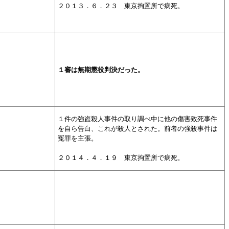
２０１３．６．２３ 東京拘置所で病死。
１審は無期懲役判決だった。
１件の強盗殺人事件の取り調べ中に他の傷害致死事件
を自ら告白、これが殺人とされた。前者の強殺事件は
冤罪を主張。
２０１４．４．１９ 東京拘置所で病死。