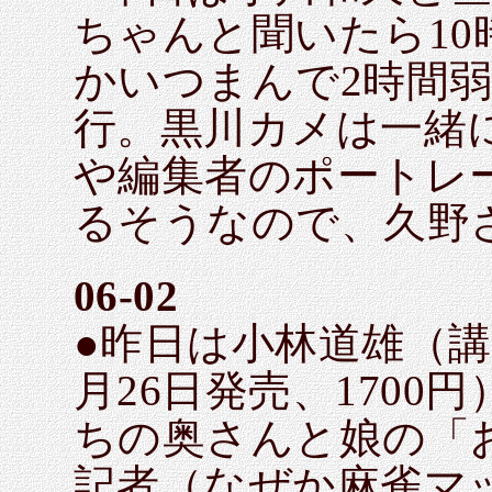
ちゃんと聞いたら1
かいつまんで2時間
行。黒川カメは一緒
や編集者のポートレ
るそうなので、久野
06-02
●昨日は小林道雄（
月26日発売、170
ちの奥さんと娘の「
記者（なぜか麻雀マ