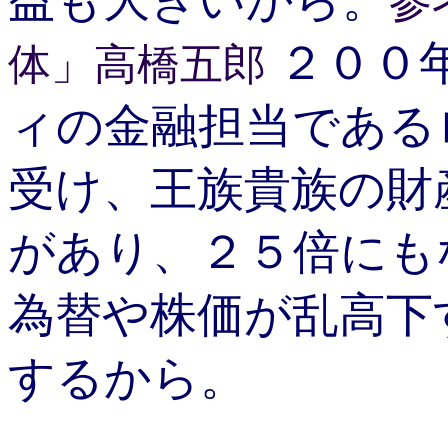
益も大きいから。
参
２００
体」高橋五郎
ィの金融担当である
受け、王族貴族の財
があり、２５倍にも
為替や株価が乱高下
するから。