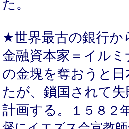
た。
★世界最古の銀行か
金融資本家＝イルミ
の金塊を奪おうと日
たが、鎖国されて失
計画する。
１５８２
督にイエズス会宣教師