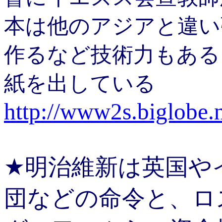
本は他のアジアと違い
作るなど技術力もある
紙を出している
http://www2s.biglobe.
★明治維新は英国や
団などの命令と、ロ