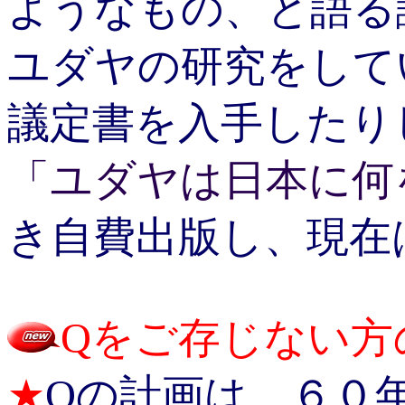
ようなもの、と語る
ユダヤの研究をして
議定書を入手したり
「ユダヤは日本に何
き自費出版し、現在
Qをご存じない方
★
Qの計画は、６０年