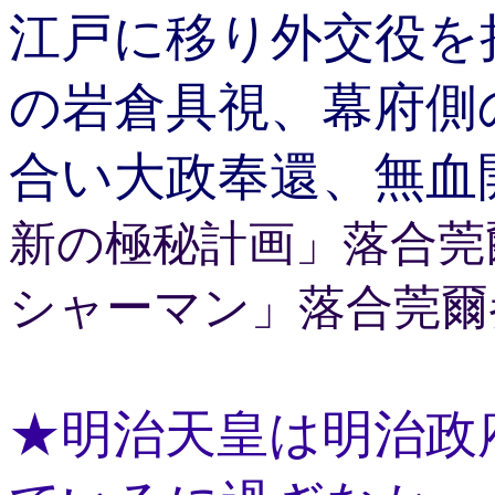
江戸に移り外交役を
の岩倉具視、幕府側
合い大政奉還、無血
新の極秘計画」落合莞
シャーマン」落合莞爾
★明治天皇は明治政