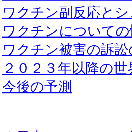
ワクチン副反応とシ
ワクチンについての
ワクチン被害の訴訟
２０２３年以降の世
今後の予測