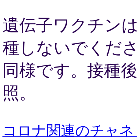
遺伝子ワクチン
種しないでくだ
同様です。接種
照。
コロナ関連のチャネ