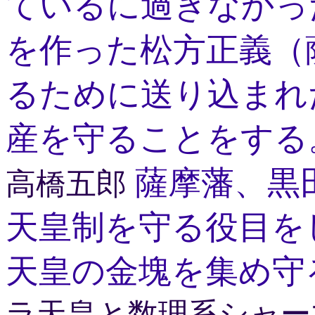
ているに過ぎなかっ
を作った松方正義（
るために送り込まれ
産を守ることをする
薩摩藩、黒
高橋五郎
天皇制を守る役目を
天皇の金塊を集め守
ラ天皇と数理系シャー