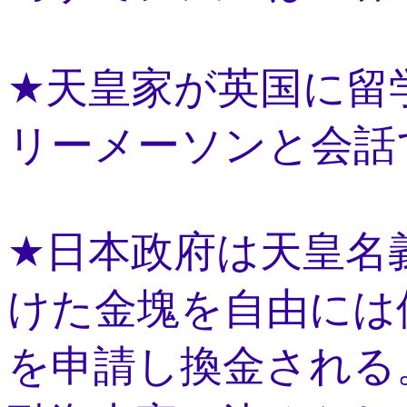
★天皇家が英国に留
リーメーソンと会話
★日本政府は天皇名
けた金塊を自由には
を申請し換金される