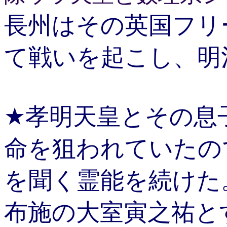
長州はその英国フリ
て戦いを起こし、明
★孝明天皇とその息
命を狙われていたの
を聞く霊能を続けた
布施の大室寅之祐と