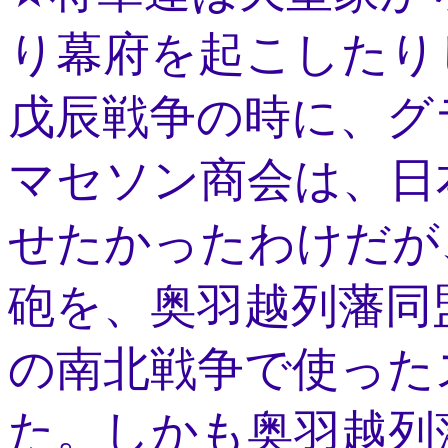
り幕府を起こしたり
戊辰戦争の時に、グ
マセソン商会は、日
せたかったわけだが
砲を、奥羽越列藩同
の南北戦争で使った
た。しかも奥羽越列