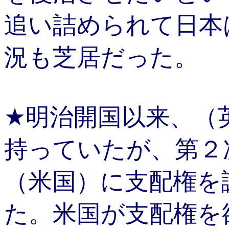
追い詰められて日本
況も芝居だった。
★明治開国以来、（
持っていたが、第２
（米国）に支配権を
た。米国が支配権を