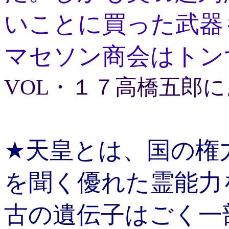
いことに買った武器
マセソン商会はトン
VOL・１７高橋五郎
★天皇とは、国の権
を聞く優れた霊能力
古の遺伝子はごく一