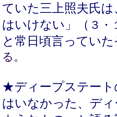
ていた三上照夫氏は
はいけない」（
３・
と常日頃言っていた
る。
★ディープステート
はいなかった、ディ