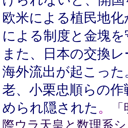
欧米による植民地化
による制度と金塊を
また、日本の交換レ
海外流出が起こった
老、小栗忠順らの作
められ隠された
。
「
際ウラ天皇と数理系シ