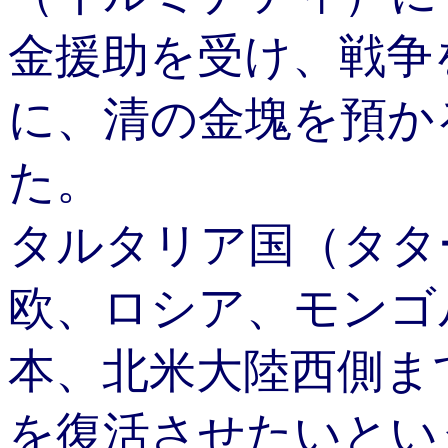
金援助を受け、戦争
に、清の金塊を預か
た。
タルタリア国（タタ
欧、ロシア、モンゴ
本、北米大陸西側ま
を復活させたいとい