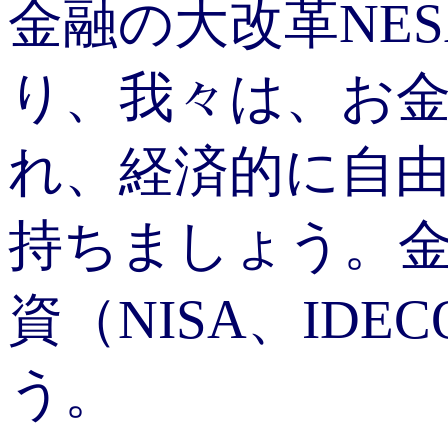
金融の大改革NESA
り、我々は、お
れ、経済的に自
持ちましょう。
資（NISA、ID
う。