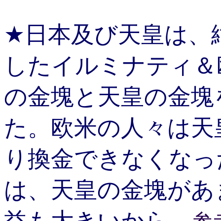
★日本及び天皇は、
したイルミナティ＆
の金塊と天皇の金塊
た。欧米の人々は天
り換金できなくなっ
は、天皇の金塊があ