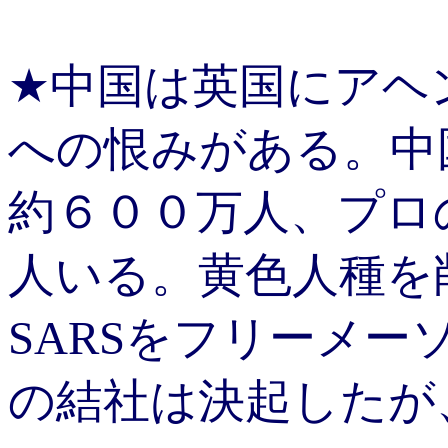
★中国は英国にアヘ
への恨みがある。中
約６００万人、プロ
人いる。黄色人種を
SARSをフリーメ
の結社は決起したが