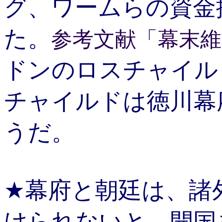
グ、ワームらの資金
た。
参考文献「幕末維
ドンのロスチャイル
チャイルドは徳川幕
うだ。
★幕府と朝廷は、諸
けられないと、開国