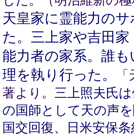
した。
（明治維新の極
天皇家に霊能力のサ
た。三上家や吉田家
能力者の家系。誰も
理を執り行った。
「
著より。
三上照夫氏は
の国師として天の声を
国交回復、日米安保条