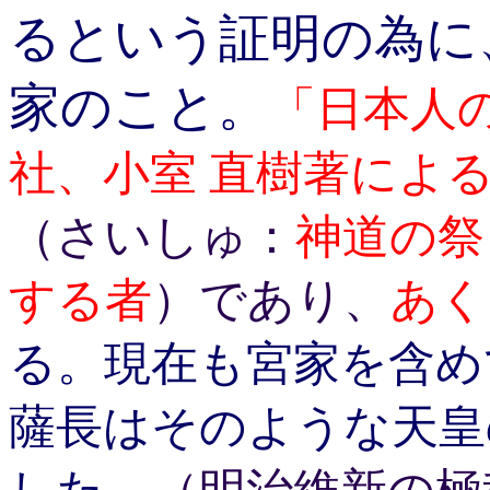
るという証明の為に
家のこと。
「日本人
社、小室 直樹著によ
（さいしゅ：
神道の祭
する者
）であり、
あく
る。現在も宮家を含め
薩長はそのような天皇