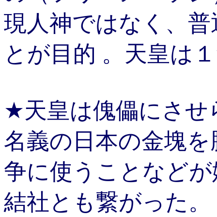
現人神ではなく、普
とが目的 。天皇は
★天皇は傀儡にさせ
名義の日本の金塊を
争に使うことなどが
結社とも繋がった。