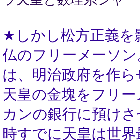
★しかし松方正義を
仏のフリーメーソン
は、明治政府を作ら
天皇の金塊をフリー
カンの銀行に預けさ
時すでに天皇は世界