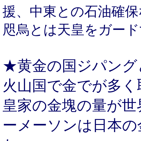
援、中東との石油確保
咫烏とは天皇をガード
★黄金の国ジパング
火山国で金でが多く
皇家の金塊の量が世
ーメーソンは日本の