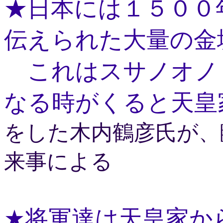
★日本には１５００
伝えられた大量の金
これはスサノオノ
なる時がくると天皇
をした
木内鶴彦氏が、
来事による
★将軍達は天皇家か