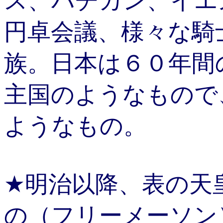
ス、バチカン、イエ
円卓会議、様々な騎
族。日本は６０年間
主国のようなもので
ようなもの。
★明治以降、表の天
の（フリーメーソン