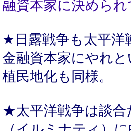
融資本家に決められ
★日露戦争も太平洋
金融資本家にやれと
植民地化も同様。
★太平洋戦争は談合
（イルミナティ）に