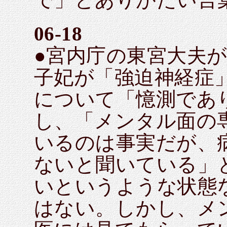
06-18
●宮内庁の東宮大夫が
子妃が「強迫神経症
について「憶測であ
し、「メンタル面の
いるのは事実だが、
ないと聞いている」
いというような状態
はない。しかし、メ