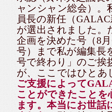
ャンシャン総会）。
員長の新任（GALA
が選出されました。
企画を決めた号（8月6
号）まで私が編集長
号で終わり」のご挨
が、ここではひとあ
ご支援によってGAL
ことができたことを
ます。本当にお世話