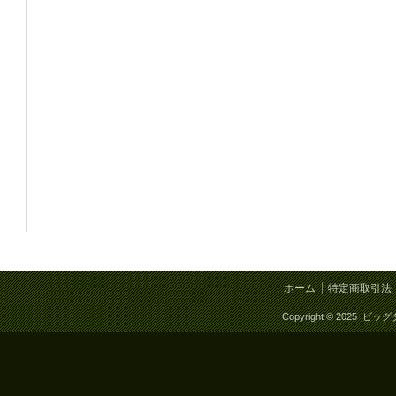
ホーム
特定商取引法
Copyright © 2025 ビッ