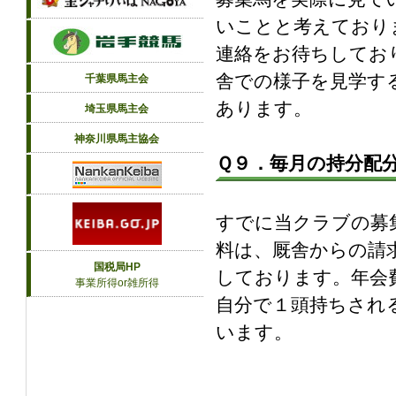
いことと考えており
連絡をお待ちしてお
舎での様子を見学す
千葉県馬主会
あります。
埼玉県馬主会
神奈川県馬主協会
Ｑ９．毎月の持分配
すでに当クラブの募
料は、厩舎からの請
国税局HP
しております。年会
事業所得or雑所得
自分で１頭持ちされ
います。