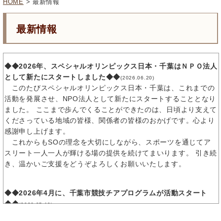
HOME
> 最新情報
最新情報
◆◆2026年、スペシャルオリンピックス日本・千葉はＮＰＯ法人
として新たにスタートしました◆◆
(2026.06.20)
このたびスペシャルオリンピックス日本・千葉は、これまでの
活動を発展させ、NPO法人として新たにスタートすることとなり
ました。 ここまで歩んでくることができたのは、日頃より支えて
くださっている地域の皆様、関係者の皆様のおかげです。心より
感謝申し上げます。
これからもSOの理念を大切にしながら、スポーツを通じてア
スリート一人一人が輝ける場の提供を続けてまいります。 引き続
き、温かいご支援をどうぞよろしくお願いいたします。
◆◆2026年4月に、千葉市競技チアプログラムが活動スタート
◆◆
(2026.05.10)
2025年より体験会を実施していた競技チアですが、この度千葉市