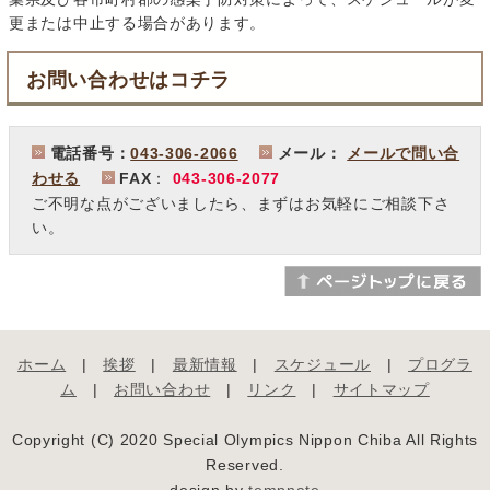
更または中止する場合があります。
お問い合わせはコチラ
電話番号：
043-306-2066
メール：
メールで問い合
わせる
FAX
：
043-306-2077
ご不明な点がございましたら、まずはお気軽にご相談下さ
い。
ホーム
|
挨拶
|
最新情報
|
スケジュール
|
プログラ
ム
|
お問い合わせ
|
リンク
|
サイトマップ
Copyright (C) 2020 Special Olympics Nippon Chiba All Rights
Reserved.