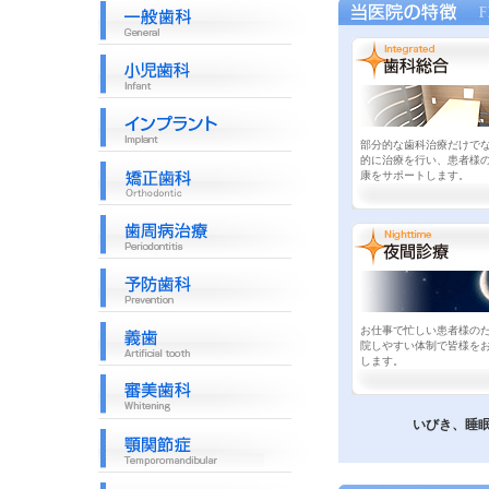
部分的な歯科治療だけで
的に治療を行い、患者様
康をサポートします。
お仕事で忙しい患者様の
院しやすい体制で皆様を
します。
いびき、睡