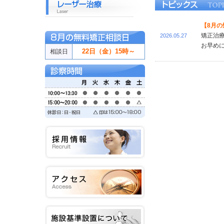
【8月
矯正治療
2026.05.27
お早め
22日（金）15時～
相談日