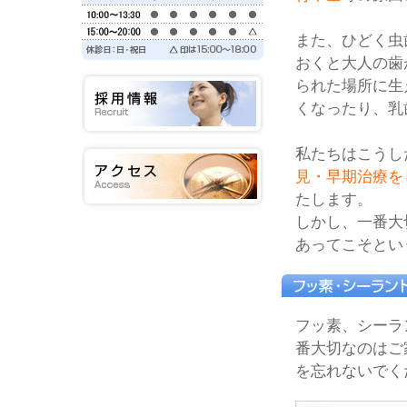
また、ひどく虫
おくと大人の歯
られた場所に生
くなったり、乳
私たちはこうし
見・早期治療を
たします。
しかし、一番大
あってこそとい
フッ素、シーラ
番大切なのはご
を忘れないでく