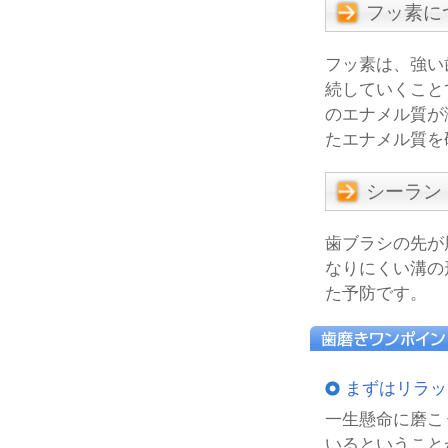
フッ素に
フッ素は、強い
続していくこと
のエナメル質が
たエナメル質を
シーラン
歯ブラシの先が
なりにくい溝の
た予防です。
まずはリラッ
一生懸命に磨こ
いるということ