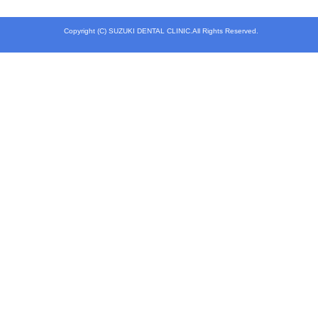
Copyright (C) SUZUKI DENTAL CLINIC.All Rights Reserved.