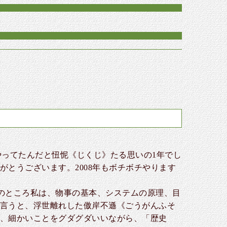
やってたんだと忸怩《じくじ》たる思いの1年でし
とうございます。2008年もボチボチやります
のところ私は、物事の基本、システムの原理、目
言うと、浮世離れした傲岸不遜《ごうがんふそ
、細かいことをグダグダいいながら、「歴史