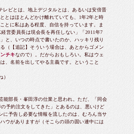
テレビとは、地上デジタルとは、あるいは安倍晋
ととはほとんどかけ離れていても、1年2年と時
ことに私はある程度、自信を持っています。ま
営委員長は現会長を再任しない」「2011年7
い」と、いつの時点で書いたのか、ハッキリ残り
残る（【追記】そういう場合は、あとからゴメン
インチキ
なので）。だからおもしろい。私はウェ
きは、名前を出してやる主義です。ということ
ね）
芸能部長・峯田淳の仕業と思われ。ただ、「同会
涛の予約注文をしてきた」とあるのは、悪いけど
ァンに予告し必要な情報を流したのは、むろん当サ
ウハウがありますが（そこらの頭の固い連中には