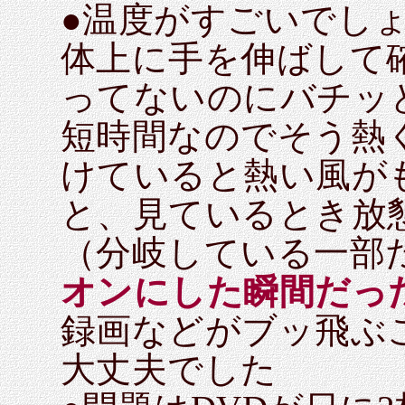
●温度がすごいでし
体上に手を伸ばして
ってないのにバチッ
短時間なのでそう熱
けていると熱い風が
と、見ているとき放
（分岐している一部
オンにした瞬間だっ
録画などがブッ飛ぶ
大丈夫でした