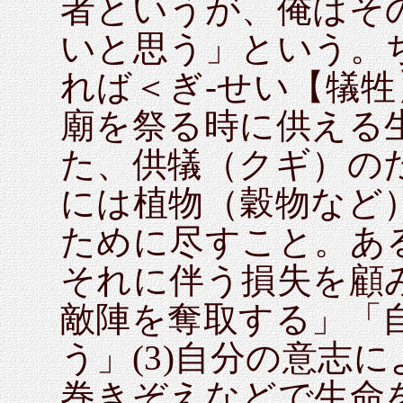
者というが、俺はそ
いと思う」という。
れば＜ぎ‐せい【犠牲】
廟を祭る時に供える
た、供犠（クギ）の
には植物（穀物など）
ために尽すこと。あ
それに伴う損失を顧
敵陣を奪取する」「
う」(3)自分の意志
巻きぞえなどで生命