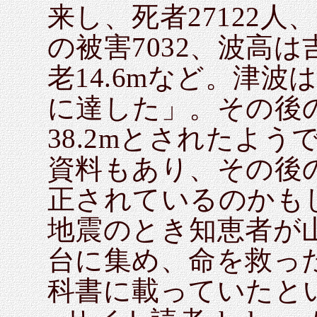
来し、死者27122人
の被害7032、波高は吉
老14.6mなど。津
に達した」。その後
38.2mとされたよう
資料もあり、その後
正されているのかも
地震のとき知恵者が
台に集め、命を救っ
科書に載っていたと