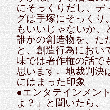
にそっくりだし、デ
グは手塚にそっくり
もいいじゃないか、
誰かの創造物を、た
と、創造行為におい
味では著作権の話で
思います。地裁判決
にはまった印象
●エンタテインメン
よ？」と聞いたら、