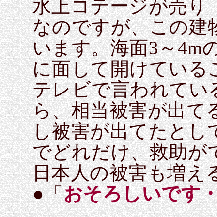
水上コテージが売り
なのですが、この建
います。海面3～4m
に面して開けている
テレビで言われてい
ら、相当被害が出て
し被害が出てたとし
でどれだけ、救助が
日本人の被害も増え
●「
おそろしいです