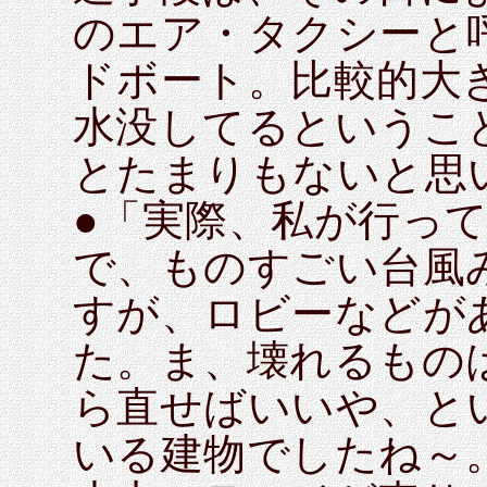
のエア・タクシーと
ドボート。比較的大
水没してるというこ
とたまりもないと思
●「実際、私が行っ
で、ものすごい台風
すが、ロビーなどが
た。ま、壊れるもの
ら直せばいいや、と
いる建物でしたね～