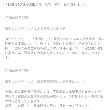
・LAINSTONHOUSE瑞江 賃料・条件 改定致しました。
2020年02月22日
新型コロナウィルスによる営業のお知らせ
3月28日（土）・ 3月29日（日）新型コロナウィルス拡散防止、都内
行動自粛要請について、弊社は、特定のお客様・ご予約済みのお客
様、一世帯のみのご対応を致します。物件引渡し等、予定変更が難し
い案件の為、通常通りの営業を致しますので、お知らせ申し上げま
す。
2020年03月27日
新型コロナウィルス 緊急事態宣言による営業について
政府の緊急事態宣言発令により、不動産業は休業要請対象外ですが、
弊社では複数のお客様等の接触が無いよう、予約制をとり一世帯のみ
の対応とさせて頂きます。
都度、ご来店ごとに殺菌処置を行い、営業させて頂きます。