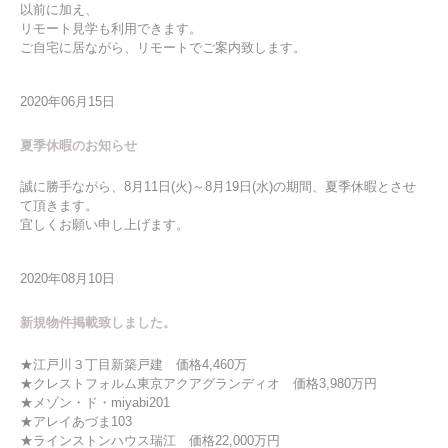
以前に加え、
リモート見学も利用できます。
ご自宅に居ながら、リモートでご案内致します。
2020年06月15日
夏季休暇のお知らせ
誠に勝手ながら、8月11日(火)～8月19日(水)の期間、夏季休暇とさせ
て頂きます。
宜しくお願い申し上げます。
2020年08月10日
新規物件掲載致しました。
★江戸川３丁目新築戸建 価格4,460万
★クレストフォルム東京アクアグランディオ 価格3,980万円
★メゾン・ド・miyabi201
★アレイあづま103
★ラインストンハウス瑞江 価格22,000万円