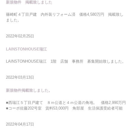
新規物件 掲載致しました
篠崎町４丁目戸建 内外装リフォーム済 価格4,580万円 掲載致し
ました。
2022年02月25日
LAINSTONHOUSE瑞江
LAINSTONHOUSE瑞江 1階 店舗 事務所 募集開始致しました。
2022年03月13日
新規物件掲載致しました。
■西瑞江５丁目戸建て ８ｍ公道と４ｍ公道の角地。 価格2,990万円
■コーポ佐藤202号室 賃料53,000円 角部屋 生活保護受給者可能
2022年04月17日