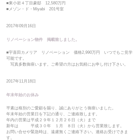
■東小岩４丁目豪邸 12,580万円
■メゾン・ド・Miyabi 201号室
2017年09月16日
リノベーション物件 掲載致しました。
■宇喜田カメリア リノベーション 価格2,990万円 いつでもご見学
可能です。
写真多数御座います。ご希望の方はお気軽にお申し付け下さい。
2017年11月18日
年末年始のお休み
平素は格別のご愛顧を賜り、誠にありがとう御座いました。
年末年始の営業日を下記の通り、ご連絡致します。
年内の営業は平成２９年１２月２６日（火）まで
新年は 平成３０年 １月 ８日（火）から営業致します。
お問い合せや緊急時は、遠慮無くご連絡下さい。連絡お受けできま
す。