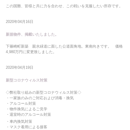
この国難、皆様と共に力を合わせ、この戦いを克服したい所存です。
2020年04月16日
新規物件、掲載いたしました。
下篠崎町新築 親水緑道に面した公道面角地。東南向きです。 価格
4,980万円に変更致しました。
2020年04月19日
新型コロナウィルス対策
◇弊社取り組みの新型コロナウィルス対策◇
・一家族のみのご対応および消毒・換気
・アルコール対策
・物件換気によるご見学
・退室時のアルコール対策
・車内換気対策
・マスク着用による接客