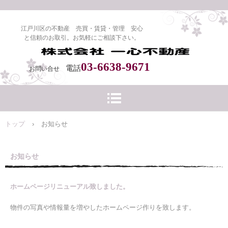
江戸川区の不動産 売買・賃貸・管理 安心
と信頼のお取引。お気軽にご相談下さい。
03-6638-9671
電話
お問い合せ
トップ
›
お知らせ
お知らせ
ホームページリニューアル致しました。
物件の写真や情報量を増やしたホームページ作りを致します。