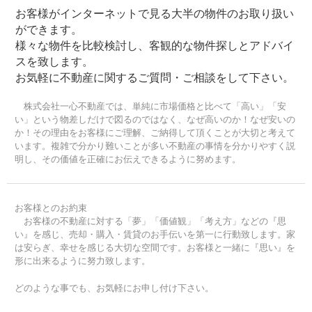
お客様がインターネットで見る大半の物件のお取り扱い
ができます。
様々な物件を比較検討し、客観的な物件探しとアドバイ
スを致します。
お気軽に不動産に関するご質問・ご相談をして下さい。
株式会社一心不動産では、単純に市場価格と比べて「高い」「安
い」という物差しだけで図るのではなく、なぜ高いのか！なぜ安いの
か！その理由をお客様にご理解、ご納得して頂くことが大切と考えて
います。複雑で分かり難いことが多い不動産の事情を分かりやすく説
明し、その価値を正確にお伝えできるように努めます。
お客様とのお約束
お客様の不動産に対する「夢」「価値観」「考え方」などの『思
い』を感じ、売却・購入・賃貸のお手伝いを第一に行動致します。家
は安らぎ、幸せを感じる大切な空間です。お客様と一緒に『思い』を
形に出来るように努力致します。
どのような事でも、お気軽にお申し付け下さい。