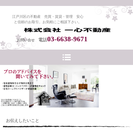
江戸川区の不動産 売買・賃貸・管理 安心
と信頼のお取引。お気軽にご相談下さい。
03-6638-9671
電話
お問い合せ
お伝えしたいこと