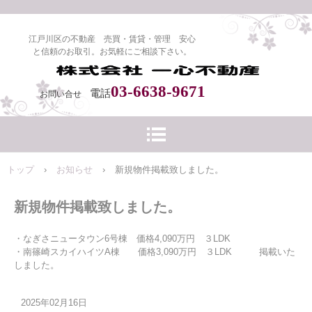
江戸川区の不動産 売買・賃貸・管理 安心
と信頼のお取引。お気軽にご相談下さい。
03-6638-9671
電話
お問い合せ
トップ
›
お知らせ
›
新規物件掲載致しました。
新規物件掲載致しました。
・なぎさニュータウン6号棟 価格4,090万円 ３LDK
・南篠崎スカイハイツA棟 価格3,090万円 ３LDK 掲載いた
しました。
2025年02月16日