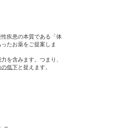
！
慢性疾患の本質である「体
あったお薬をご提案しま
能力を含みます。つまり、
力の低下
と捉えます。
－