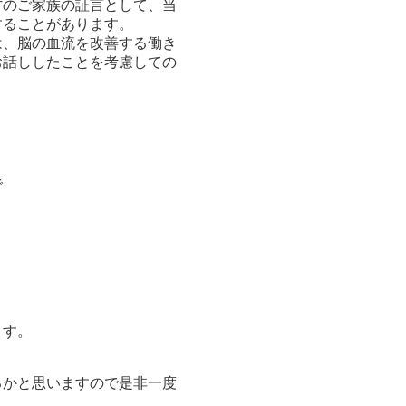
方のご家族の証言として、当
することがあります。
は、脳の血流を改善する働き
お話ししたことを考慮しての
で
ます。
るかと思いますので是非一度