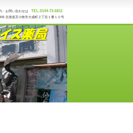
TEL.0144-72-6811
約・お問い合わせは
-0806 北海道苫小牧市大成町２丁目１番１０号