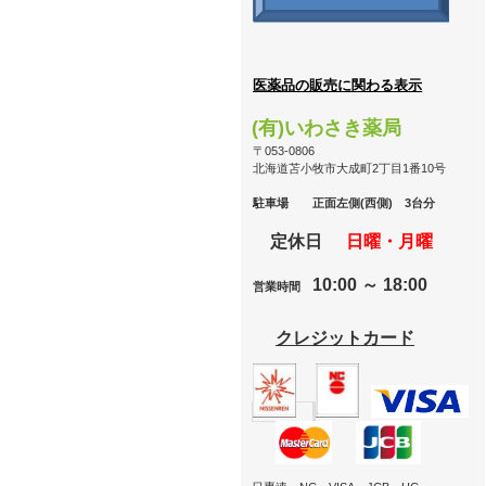
医薬品の販売に関わる表示
(有)いわさき薬局
〒053-0806
北海道苫小牧市大成町2丁目1番10号
駐車場
正面左側(西側) 3台分
定休日
日曜・月曜
10:00 ～ 18:00
営業時間
クレジットカード