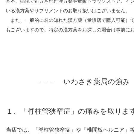
基本、病院で処方された漢方薬や量販ドラッグストア、イ
いる漢方薬やサプリメントのお取り扱いはございません。
また、一般的に名の知れた漢方薬（量販店で購入可能）で
もございますので、特定の漢方薬をお探しの場合は事前に
－－－ いわさき薬局の強み 
１、「脊柱管狭窄症」の痛みを取りま
当店では、「脊柱管狭窄症」や「椎間板ヘルニア」