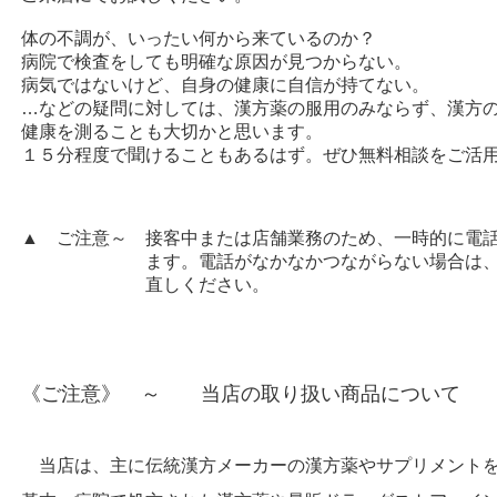
体の不調が、いったい何から来ているのか？
病院で検査をしても明確な原因が見つからない。
病気ではないけど、自身の健康に自信が持てない。
…などの疑問に対しては、漢方薬の服用のみならず、漢方
健康を測ることも大切かと思います。
１５分程度で聞けることもあるはず。ぜひ無料相談をご活
▲ ご注意～ 接客中または店舗業務のため、一時的に電
ます。電話がなかなかつながらない場合は、しば
直しください。
《ご注意》 ～ 当店の取り扱い商品について
当店は、主に伝統漢方メーカーの漢方薬やサプリメントを