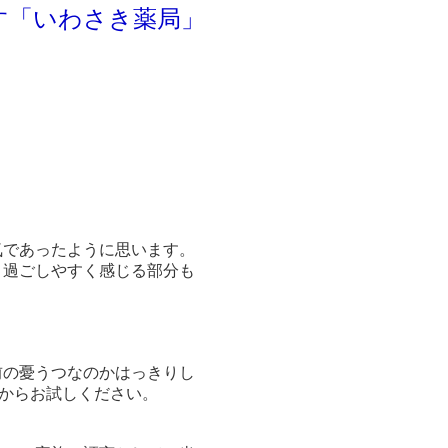
わさき薬局」
であったように思います。
く過ごしやすく感じる部分も
前の憂うつなのかはっきりし
どからお試しください。