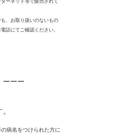
ンターネット等で販売されて
も、お取り扱いのないもの
お電話にてご確認ください。
ーーー
す。
等の病名をつけられた方に