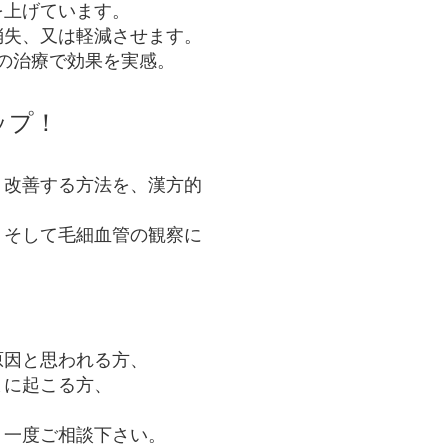
を上げています。
消失、又は軽減させます。
の治療で効果を実感。
ップ！
・改善する方法を、漢方的
、そして毛細血管の観察に
原因と思われる方、
まに起こる方、
下さい。