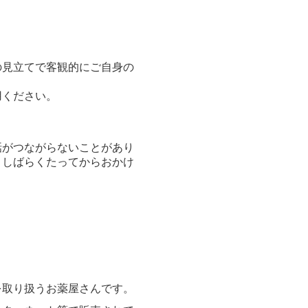
の見立てで客観的にご自身の
用ください。
話がつながらないことがあり
らくたってからおかけ
取り扱うお薬屋さんです。