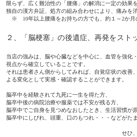
限らず、広く難治性の「腰痛」の解消に一定の効果
独自の漢方弁証、処方の組み合わせにより、痛みを
※ 10年以上腰痛をお持ちの方でも、約１～2か月
２、「脳梗塞」の後遺症、再発をスト
当店の強みは、脳や心臓などを中心に、血管を強化
視点から確立していることです。
それは患者さん側からしてみれば、自覚症状の改善
よる変化として実感・確認することができます。
脳卒中を経験されて九死に一生を得た方、
脳卒中後の病院治療や服薬では不安が残る方、
脳卒中でご自身を見つめなおしたとき、生活習慣が
脳卒中にしびれ、頭重、口のもつれ・・・などがた
せひ、一度ご相談