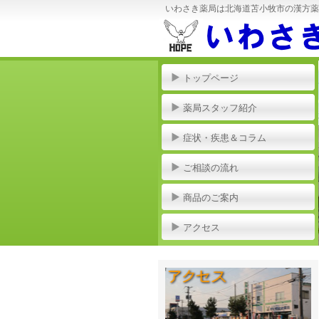
いわさき薬局は北海道苫小牧市の漢方薬
トップページ
薬局スタッフ紹介
症状・疾患＆コラム
ご相談の流れ
商品のご案内
アクセス