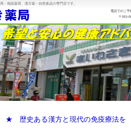
局・相談薬局、漢方薬・自然食品の専門店です。
電話でのご予
〒053
★ 歴史ある漢方と現代の免疫療法を