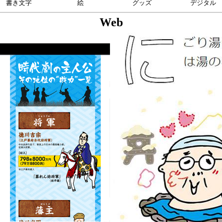
書き文字
絵
グッズ
デジタル
Web