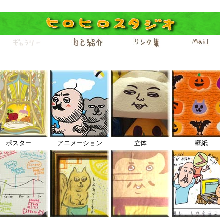
ポスター
アニメーション
立体
壁紙