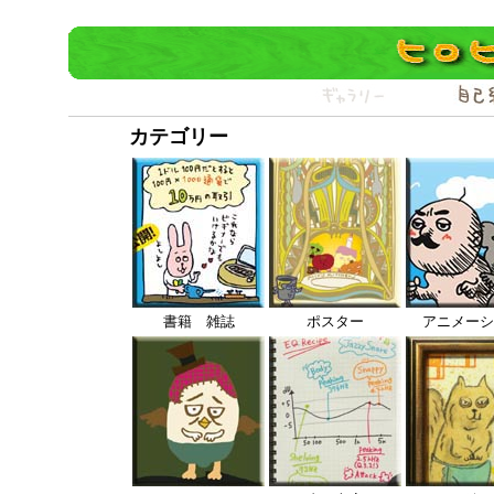
カテゴリー
書籍 雑誌
ポスター
アニメーシ