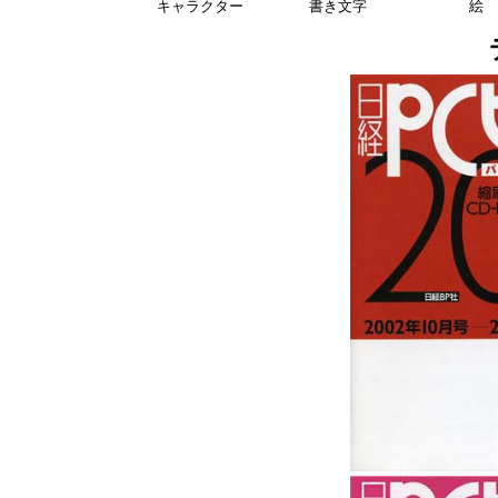
キャラクター
書き文字
絵