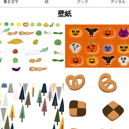
書き文字
絵
グッズ
デジタル
壁紙