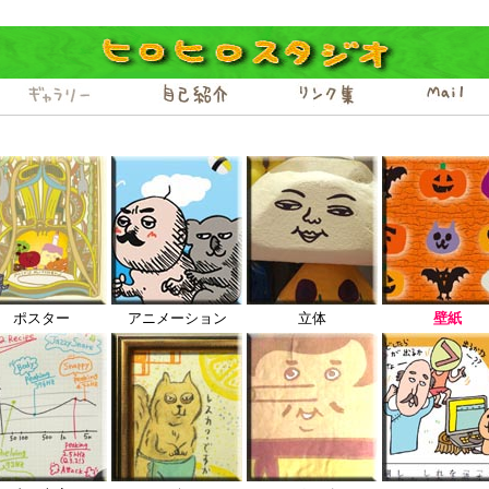
ポスター
アニメーション
立体
壁紙