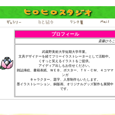
プロフィール
斎藤ひろこ
武蔵野美術大学短期大学卒業。
文具デザイナーを経てフリーイラストレーターとして活動中。
くすっと笑えるイラストをご提供。
アイディア出しもお任せください。
雑誌挿絵、書籍表紙、ＷＥＢ、ポスター、ＴＶ－ＣＭ、４コママ
ンガ
キャラクター、題字、人形制作もいたします。
墨イラストレーション、銅版画、オリジナルグッズ製作も展開中
です。