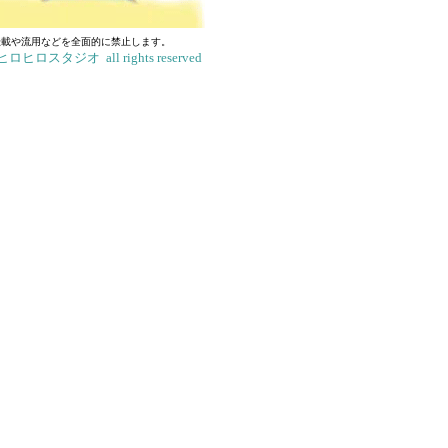
転載や流用などを全面的に禁止します。
ロヒロスタジオ all rights reserved