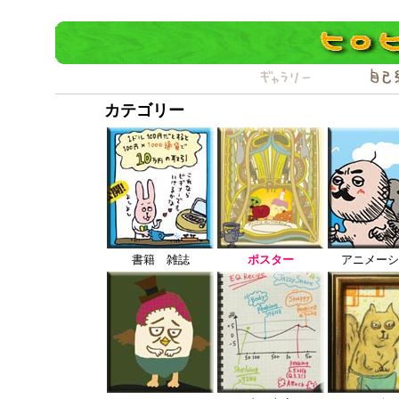
カテゴリー
書籍 雑誌
ポスター
アニメーシ