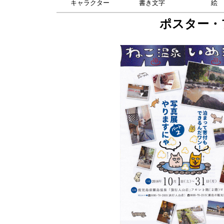
キャラクター
書き文字
絵
ポスター・