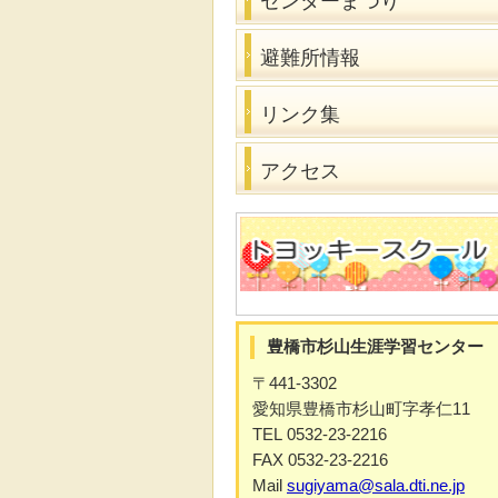
センターまつり
避難所情報
リンク集
アクセス
豊橋市杉山生涯学習センター
〒441-3302
愛知県豊橋市杉山町字孝仁11
TEL 0532-23-2216
FAX 0532-23-2216
Mail
sugiyama@sala.dti.ne.jp