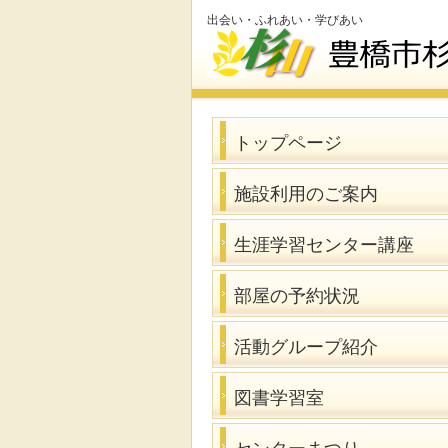
出会い・ふれあい・学びあい
トップページ
施設利用のご案内
生涯学習センター講座
部屋の予約状況
活動グループ紹介
図書学習室