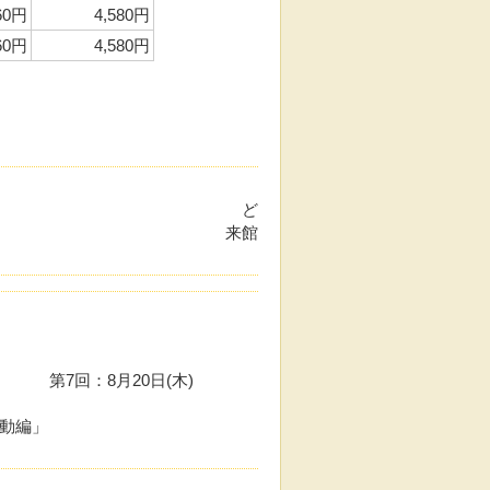
60円
4,580円
60円
4,580円
しました。 ど
けます。 来館
日(木)
動編」