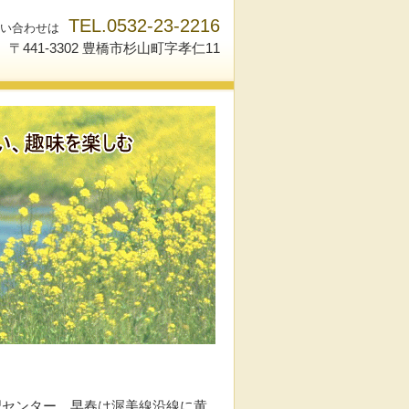
TEL.0532-23-2216
い合わせは
〒441-3302 豊橋市杉山町字孝仁11
習センター。早春は渥美線沿線に黄