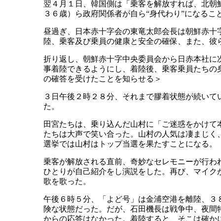
翌４月１日、韓国側は「乗客を解放すれば、北朝
３６歳）ら政府関係者が自ら“身代わり”になるこ
昼過ぎ、日本赤十字会の東竜太郎会長は朝鮮赤十
陸、乗客及び乗員の健康と安全の確保、また、彼
折り返し、朝鮮赤十字中央委員会から日赤本社に
事着陸できるようにし、着陸後、乗客乗員たちの
の確答を受けたことを知らせる＞
３日午後２時２８分、それまで膠着状態が続いてい
た。
田宮たちは、乗り込んだ山村に「ご迷惑をかけて
たちは大声で笑い合った。山村の人気は凄まじく
選挙では山村はトップ当選を果たすことになる。
乗客が解放される直前、奇妙なセレモニーが行わ
ひとりが自己紹介をし演説をした。再び、マイク
歌を歌った。
午後６時５分、「よど号」は金浦空港を離陸、３
険な状態だった。だが、石田機長は戦争中、夜間
からの応答はなかった。着陸すると、そこは確か