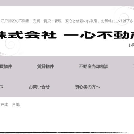
江戸川区の不動産 売買・賃貸・管理 安心と信頼のお取引。お気軽にご相談下さ
お
買物件
賃貸物件
不動産売却相談
ス
お問い合せ
初心者の方へ
目戸建 角地