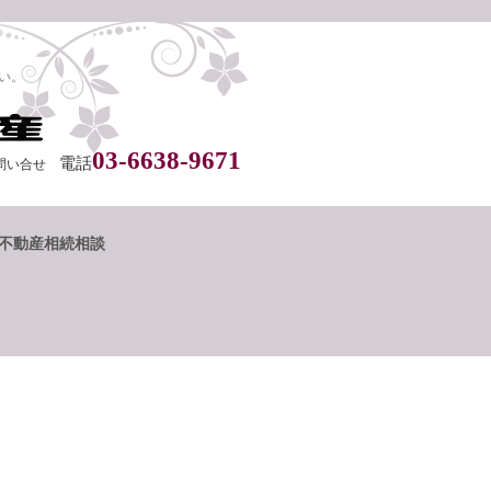
い。
03-6638-9671
電話
問い合せ
不動産相続相談