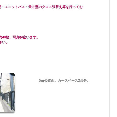
外壁・ユニットバス・天井壁のクロス張替え等を行ってお
約40枚、写真御座います。
さい。
5ｍ公道面。カースペース2台分。