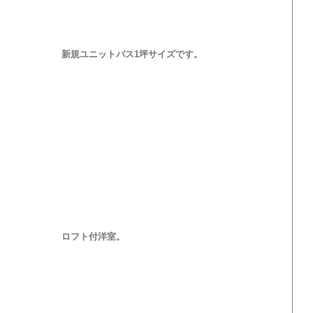
新規ユニットバス1坪サイズです。
ロフト付洋室。