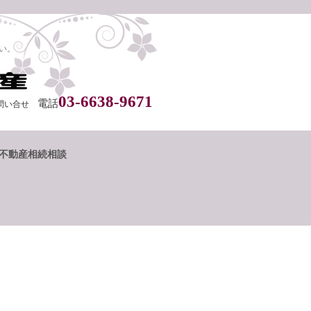
い。
03-6638-9671
電話
問い合せ
不動産相続相談