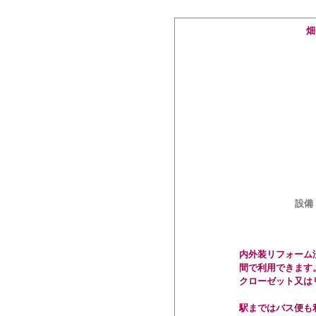
畑
設備
内外装リフォーム
間で利用できます
クローゼット又は
駅まではバス便も