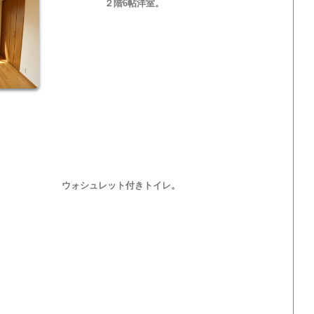
２階6帖洋室。
ウォシュレット付きトイレ。