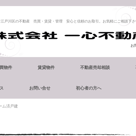
江戸川区の不動産 売買・賃貸・管理 安心と信頼のお取引。お気軽にご相談下さ
お
買物件
賃貸物件
不動産売却相談
ス
お問い合せ
初心者の方へ
ーム済戸建