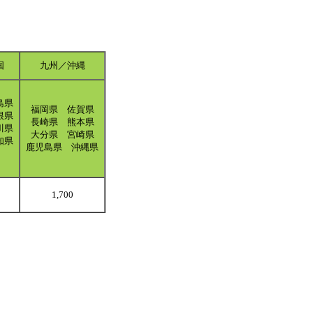
国
九州／沖縄
島県
福岡県 佐賀県
根県
長崎県 熊本県
川県
大分県 宮崎県
知県
鹿児島県 沖縄県
1,700