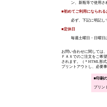
ン、新瓶等で使用さ
■初めてご利用になられる
必ず、下記に明記し
■定休日
毎週土曜日・日曜日
お問い合わせに関しては、メ
ＦＡＸでのご注文をご希望
されます。（＊HTML形
プリントアウトし、必要
■印刷
プリン