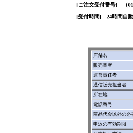
[ご注文受付番号] （0194
[受付時間] 24時間自
店舗名
販売業者
運営責任者
通信販売担当者
所在地
電話番号
商品代金以外の必
申込の有効期限