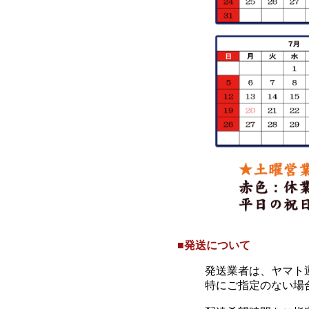
■発送について
発送業者は、ヤマト
特にご指定のない場