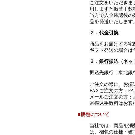
ご注文をいただきま
用しますと振替手数
当方で入金確認後の
品を発送いたします
２．代金引換
商品をお届けする宅
ギフト発送の場合は
３．銀行振込（ネッ
振込先銀行：東北銀行
ご注文の際に、お振
FAXご注文の方：F
メールご注文の方：
※振込手数料はお客
■梱包について
当社では、商品を消
は、梱包の仕様・破