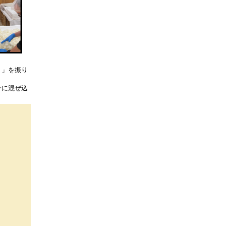
）」を振り
一に混ぜ込