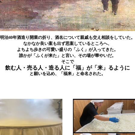
明治40年酒造り開業の折り、酒名について親戚も交え相談をしていた。
なかなか良い案も出ず思案しているところへ、
よちよち歩きの可愛い盛りの「ふく」が入ってきた。
誰かが「ふくが来た」と言い、その場が華やいだ。
そこで
飲む人・売る人・造る人に「福」が「来」るように
と願いを込め、「福来」と命名された。