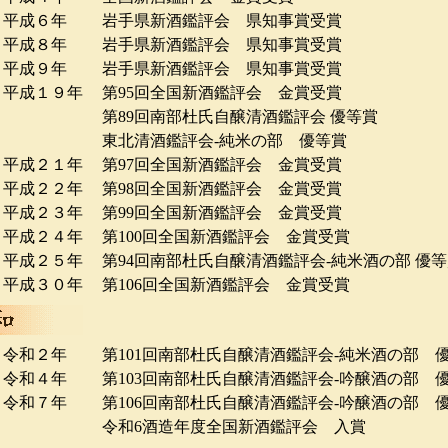
平成６年
岩手県新酒鑑評会 県知事賞受賞
平成８年
岩手県新酒鑑評会 県知事賞受賞
平成９年
岩手県新酒鑑評会 県知事賞受賞
平成１９年
第95回全国新酒鑑評会 金賞受賞
第89回南部杜氏自醸清酒鑑評会 優等賞
東北清酒鑑評会‐純米の部 優等賞
平成２１年
第97回全国新酒鑑評会 金賞受賞
平成２２年
第98回全国新酒鑑評会 金賞受賞
平成２３年
第99回全国新酒鑑評会 金賞受賞
平成２４年
第100回全国新酒鑑評会 金賞受賞
平成２５年
第94回南部杜氏自醸清酒鑑評会‐純米酒の部 優
平成３０年
第106回全国新酒鑑評会 金賞受賞
令和２年
第101回南部杜氏自醸清酒鑑評会‐純米酒の部 
令和４年
第103回南部杜氏自醸清酒鑑評会‐吟醸酒の部 
令和７年
第106回南部杜氏自醸清酒鑑評会‐吟醸酒の部 
令和6酒造年度全国新酒鑑評会 入賞