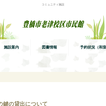
コミュニティ施設
施設案内
図書情報
予約状況（和
の鍵の貸出について