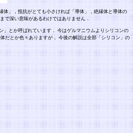
縁体」，抵抗がとても小さければ「導体」，絶縁体と導体の
こまで深い意味があるわけではありません．
リコン」とか呼ばれています． 今はゲルマニウムよりシリコンの
導体だとか色々ありますが， 今後の解説は全部「シリコン」の