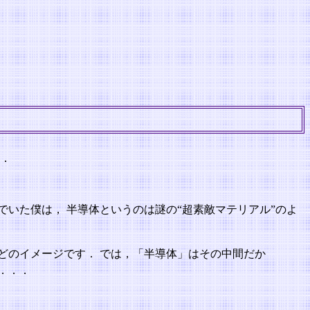
す．
でいた僕は， 半導体というのは謎の“超素敵マテリアル”のよ
どのイメージです． では，「半導体」はその中間だか
．．．