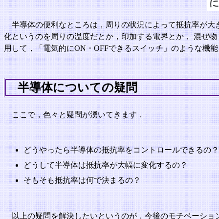
半導体の便利なところは，周りの状況によって抵抗率が大
化というのを周りの温度だとか，印加する電界とか， 混ぜ物（
用して，「電気的にON・OFFできるスイッチ」のような機
半導体についての疑問
ここで，色々と疑問が湧いてきます．
どうやったら半導体の抵抗率をコントロールできるの？
どうして半導体は抵抗率が大幅に変化するの？
そもそも抵抗率は何で決まるの？
以上の疑問を解決したいというのが，今後のモチベーショ