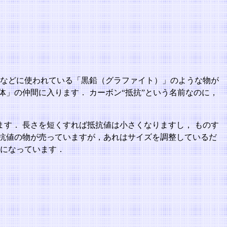
芯などに使われている「黒鉛（グラファイト）」のような物が
」の仲間に入ります． カーボン“抵抗”という名前なのに，
す． 長さを短くすれば抵抗値は小さくなりますし， ものす
抗値の物が売っていますが，あれはサイズを調整しているだ
じになっています．