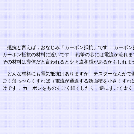
抵抗と言えば，おなじみ「カーボン抵抗」です． カーボ
カーボン抵抗の材料に近いです． 鉛筆の芯には電流が流れま
その材料は導体だと言われると少々違和感があるかもしれま
どんな材料にも電気抵抗はありますが，テスターなんかで
ごく薄っぺらくすれば（電流が通過する断面積を小さくすれ
けです． カーボンをものすごく細くしたり，逆にすごく太く