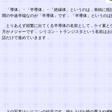
「導体」・「半導体」・「絶縁体」というのは，単純に抵
間の中途半端なのが「半導体」です． 「半導体」というのは
とりあえず頻繁に出てくる半導体の名前として，ケイ素とゲルマ
方がメジャーです． シリコン・トランジスタという名前はお
話だけで進めていきます．
上の写真はシリコンの結晶です．持ち上げた時の重さや感