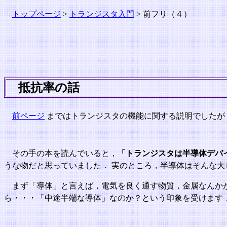
トップページ
>
トランジスタ入門
> 前フリ（４）
抵抗率の話
前ページ
まではトランジスタの機能に関する説明でしたが
その手の本を読んでいると，
「トランジスタは半導体デバ
うな物だと思っていました． 実のところ，半導体はそんな大
まず「導体」と言えば，電気を良く通す物質，金属なんかが
ら・・・「中途半端な導体」なのか？という印象を受けます