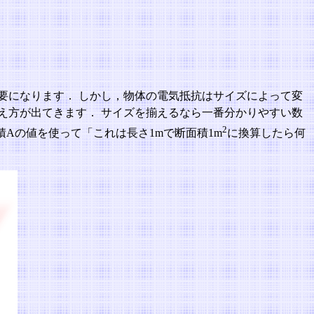
要になります． しかし，物体の電気抵抗はサイズによって変
え方が出てきます． サイズを揃えるなら一番分かりやすい数
2
Aの値を使って「これは長さ1mで断面積1m
に換算したら何