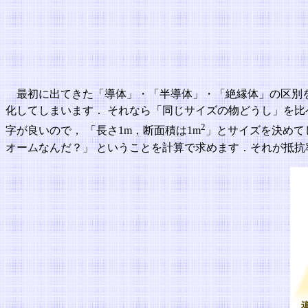
最初に出てきた「導体」・「半導体」・「絶縁体」の区別
化してしまいます． それなら「同じサイズの物どうし」を
2
字が良いので， 「長さ1m，断面積は1m
」とサイズを決めて
オームなんだ？」 ということを計算で求めます．それが抵抗