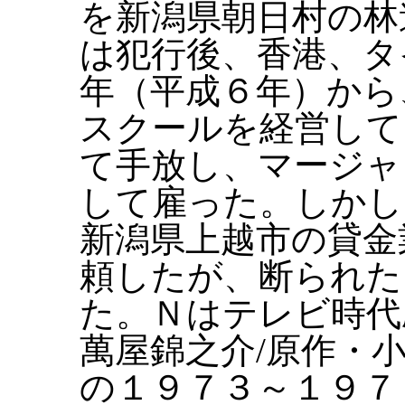
を新潟県朝日村の林
は犯行後、香港、タ
年（平成６年）から
スクールを経営して
て手放し、マージャ
して雇った。しかし
新潟県上越市の貸金
頼したが、断られた
た。Ｎはテレビ時代
萬屋錦之介/原作・
の１９７３～１９７