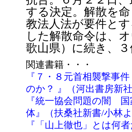
する決定。解散を命
教法人法が要件とす
した解散命令は、オ
歌山県）に続き、３
関連書籍・・・
『７・８元首相襲撃事件
のか？ 』（河出書房新社/
『統一協会問題の闇 国
体』（扶桑社新書/小林よし
『「山上徹也」とは何者