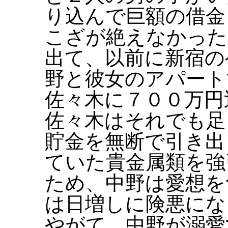
り込んで巨額の借金
こざが絶えなかった
出て、以前に新宿の
野と彼女のアパート
佐々木に７００万円
佐々木はそれでも足
貯金を無断で引き出
ていた貴金属類を強
ため、中野は愛想を
は日増しに険悪にな
やがて、中野が溺愛