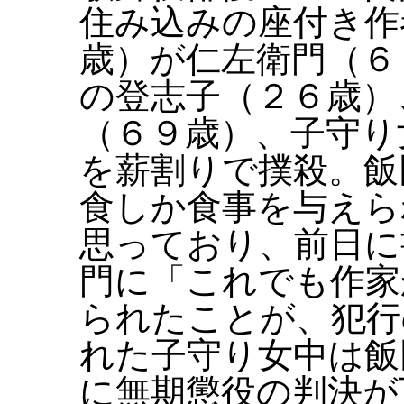
住み込みの座付き作
歳）が仁左衛門（６
の登志子（２６歳）
（６９歳）、子守り
を薪割りで撲殺。飯
食しか食事を与えら
思っており、前日に
門に「これでも作家
られたことが、犯行
れた子守り女中は飯
に無期懲役の判決が