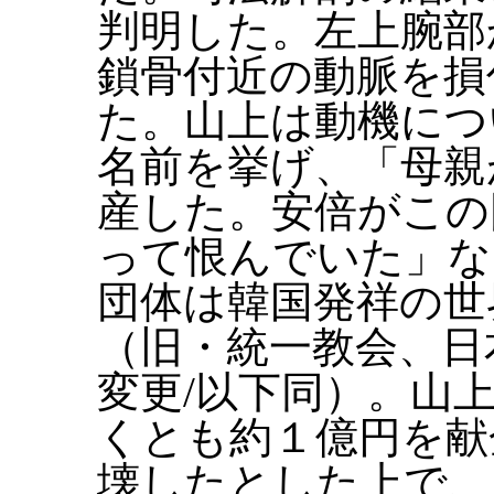
判明した。左上腕部
鎖骨付近の動脈を損
た。山上は動機につ
名前を挙げ、「母親
産した。安倍がこの
って恨んでいた」な
団体は韓国発祥の世
（旧・統一教会、日
変更/以下同）。山
くとも約１億円を献
壊したとした上で、