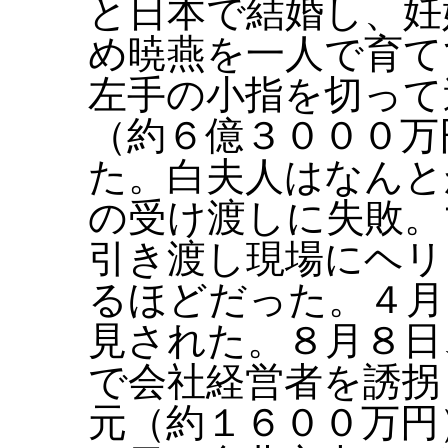
と日本で結婚し、妊
め暁燕を一人で育て
左手の小指を切って
（約６億３０００万
た。白夫人はなんと
の受け渡しに失敗。
引き渡し現場にヘリ
るほどだった。４月
見された。８月８日
で会社経営者を誘拐
元（約１６００万円