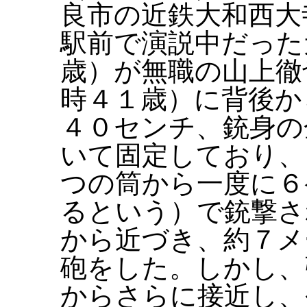
良市の近鉄大和西大
駅前で演説中だった
歳）が無職の山上徹
時４１歳）に背後か
４０センチ、銃身の
いて固定しており、
つの筒から一度に６
るという）で銃撃さ
から近づき、約７メ
砲をした。しかし、
からさらに接近し、