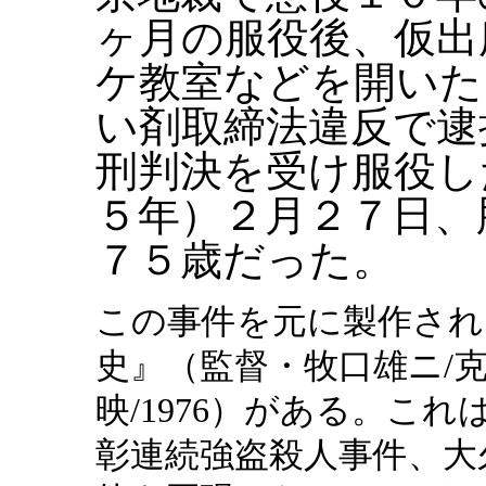
ヶ月の服役後、仮出
ケ教室などを開いた
い剤取締法違反で逮
刑判決を受け服役し
５年）２月２７日、
７５歳だった。
この事件を元に製作され
史』（監督・牧口雄ニ/
映/1976）がある。こ
彰連続強盗殺人事件、大