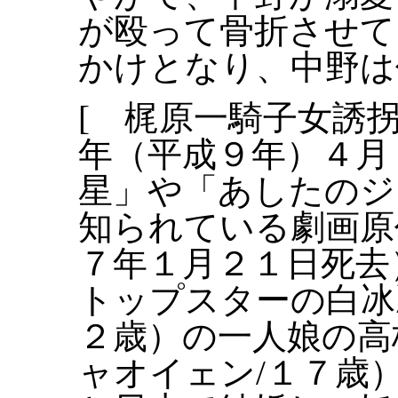
が殴って骨折させて
かけとなり、中野は
[ 梶原一騎子女誘
年（平成９年）４月
星」や「あしたのジ
知られている劇画原
７年１月２１日死去
トップスターの白冰
２歳）の一人娘の高
ャオイェン/１７歳