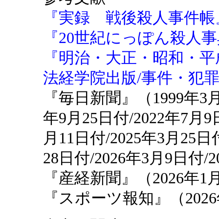
『実録 戦後殺人事件帳』
『20世紀にっぽん殺人事典
『明治・大正・昭和・平
法経学院出版/事件・犯罪研
『毎日新聞』（1999年3月17
年9月25日付/2022年7月9日
月11日付/2025年3月25日付
28日付/2026年3月9日付/
『産経新聞』（2026年1
『スポーツ報知』（2026