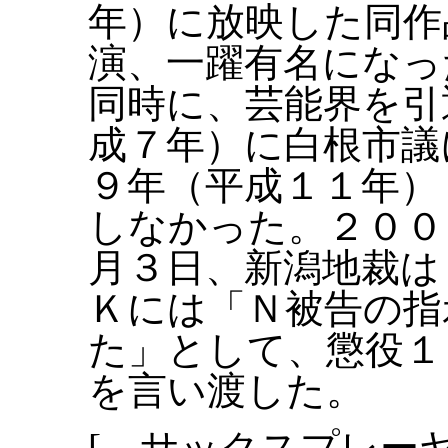
年）に放映した同作
演、一躍有名になっ
同時に、芸能界を引
成７年）に白根市議
９年（平成１１年）
しなかった。２００
月３日、新潟地裁は
Ｋには「Ｎ被告の指
た」として、懲役１
を言い渡した。
[ サックスプレー