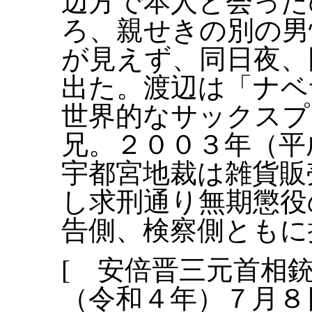
辺方で本人と会った
ろ、親せきの別の男
が見えず、同日夜、
出た。渡辺は「ナベ
世界的なサックスプ
兄。２００３年（平
宇都宮地裁は雑貨販
し求刑通り無期懲役
告側、検察側ともに
[ 安倍晋三元首相
（令和４年）７月８