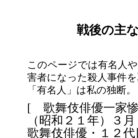
戦後の主
このページでは有名人や
害者になった殺人事件を
「有名人」は私の独断。
[ 歌舞伎俳優一家
（昭和２１年）３月
歌舞伎俳優・１２代