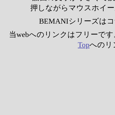
押しながらマウスホイー
BEMANIシリーズ
当webへのリンクはフリーで
Top
へのリ