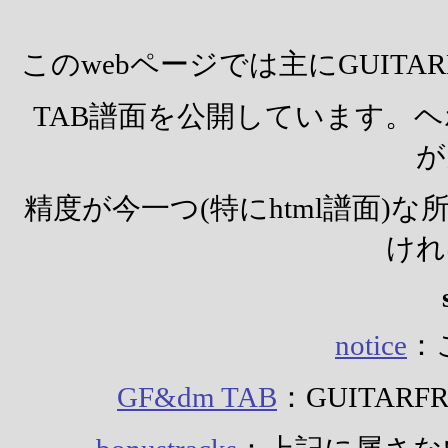
このwebページでは主にGUITARF
TAB譜面を公開しています。
が
精度が今一つ(特にhtml譜面
けれ
notice
：
GF&dm TAB
：GUITARF