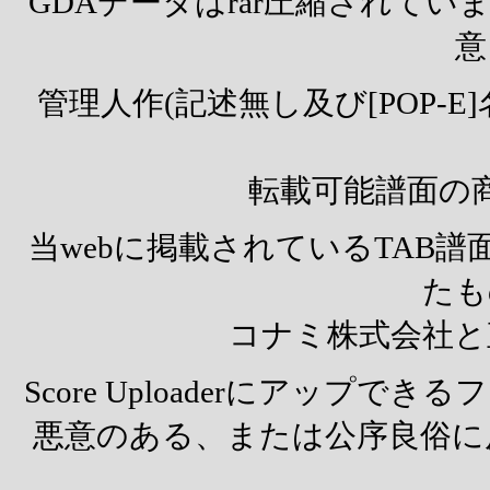
GDAデータはrar圧縮されて
意
管理人作(記述無し及び[POP-
転載可能譜面の
当webに掲載されているTAB
たも
コナミ株式会社と
Score Uploaderにアップできるフ
悪意のある、または公序良俗に