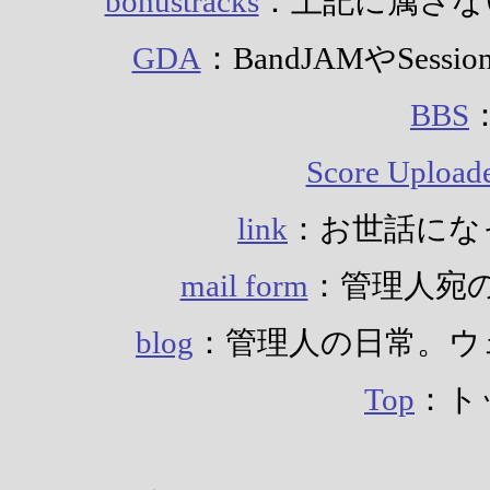
bonustracks
：上記に属さな
GDA
：BandJAMやSes
BBS
Score Upload
link
：お世話にな
mail form
：管理人宛
blog
：管理人の日常。ウ
Top
：ト