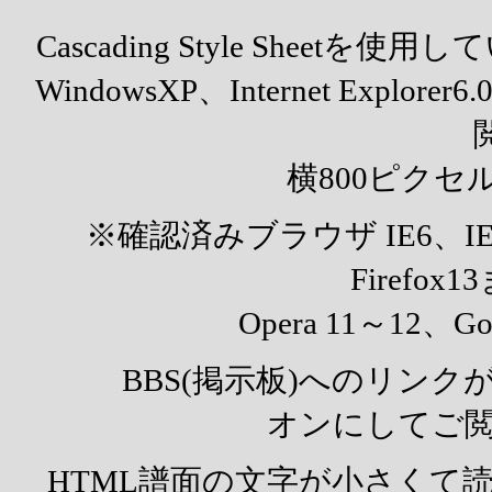
Cascading Style She
WindowsXP、Internet Expl
横800ピク
※確認済みブラウザ IE6、IE7
Firefox13
Opera 11～12、Goog
BBS(掲示板)へのリンクが表
オンにしてご閲
HTML譜面の文字が小さくて読