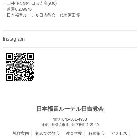
・三井住友銀行日吉支店(930)
・普通0 209976
・日本福音ルーテル日吉教会 代表河田優
Instagram
日本福音ルーテル日吉教会
電話:
045-561-4953
神奈川県横浜市港北区下田町 1-21-10
礼拝案内
初めての教会
教会学校
各種集会
アクセス