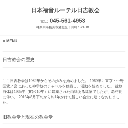
日本福音ルーテル日吉教会
045-561-4953
電話:
神奈川県横浜市港北区下田町 1-21-10
MENU
日吉教会の歴史
ここ日吉教会は1962年からその歩みを始めました。 1969年に東京・中野
区鷺ノ宮にあった神学校のチャペルを移築し、活動を始めました。 建物
自体は1935年（昭和10年）に建築された由緒ある建物でしたが、老朽化
に伴い、 2016年8月下旬から約1年かけて新しい会堂に建てなおしまし
た。
旧教会堂と現在の教会堂