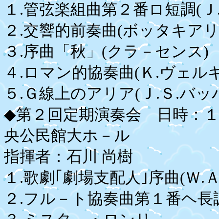
１.管弦楽組曲第２番ロ短調(Ｊ
２.交響的前奏曲(ボッタキアリ
３.序曲「秋」(クラ－セン
４.ロマン的協奏曲(Ｋ.ヴェ
５.Ｇ線上のアリア(Ｊ.Ｓ.バッ
◆第２回定期演奏会 日時：
央公民館大ホ－ル
指揮者：石川 尚樹
１.歌劇｢劇場支配人｣序曲(Ｗ.
２.フル－ト協奏曲第１番ヘ長