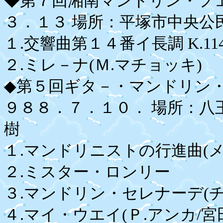
◆第７回湘南マンドリン・フ
３．１３ 場所：平塚市中央
１.交響曲第１４番イ長調 K.11
２.ミレ－ナ(Ｍ.マチョッキ)
◆第５回ギタ－・マンドリン
９８８．７．１０． 場所：八
樹
１.マンドリニストの行進曲(
２.ミスター・ロンリー
３.マンドリン・セレナーデ(チ
４.マイ・ウエイ(Ｐ.アンカ/宮