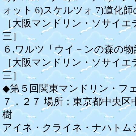
ォット 6)スケルツォ 7)道化
［大阪マンドリン・ソサイエ
三］
６.ワルツ「ウイ－ンの森の物語
［大阪マンドリン・ソサイエ
三］
◆第５回関東マンドリン・フ
７．２７ 場所：東京都中央
樹
アイネ・クライネ・ナハトムジ－ク