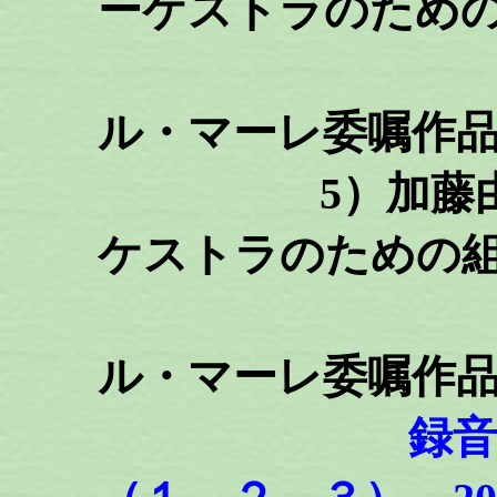
ーケストラのための
（ア
ル・マーレ委嘱作品2
5）加藤由美
ケストラのための
（ア
ル・マーレ委嘱作品2
録音