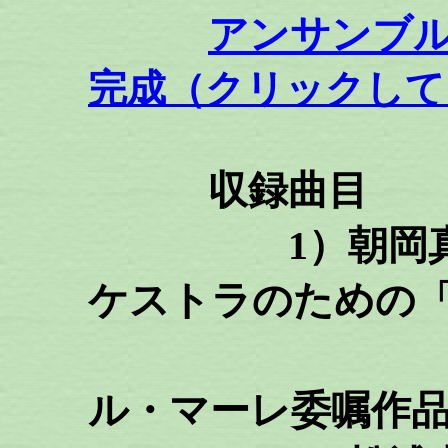
アンサンブル
完成（クリックして
収録曲目
1）朝岡真木
ケストラのための
（ア
ル・マーレ委嘱作品2