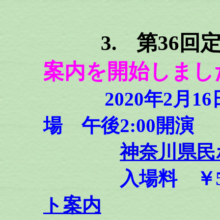
3.
第36回
案内を開始しまし
2020年2月
場 午後2:00
神奈川県民
入場料 ￥50
ト案内