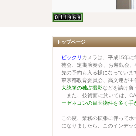
トップページ
ビックリ
カメラは、平成15年
芸会、定期演奏会、お遊戯会、
先の予約も入る様になっていま
東京都教育委員会、高文連が主
大統領の独占撮影
などを請け負
また、技術面に於いては、CA
ーゼネコンの目玉物件を多く手
この度、業務の拡張に伴ってホ
になりましたら、このインデッ