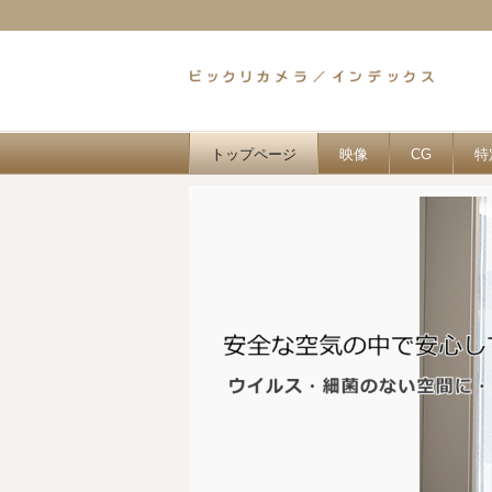
トップページ
映像
CG
特