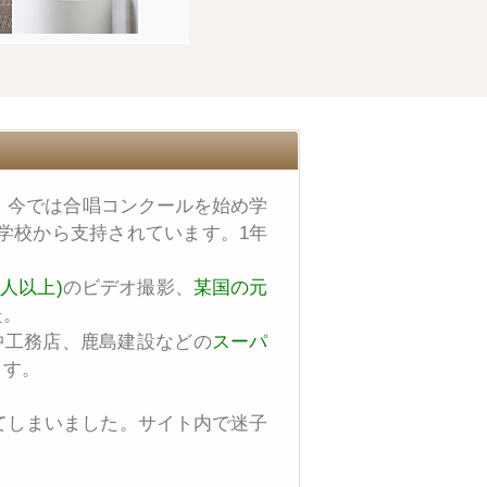
。今では合唱コンクールを始め学
学校から支持されています。1年
人以上)
のビデオ撮影、
某国の元
た。
中工務店、鹿島建設などの
スーパ
ます。
てしまいました。サイト内で迷子