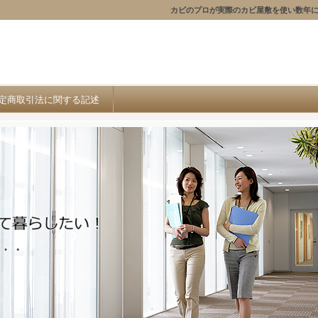
カビのプロが実際のカビ屋敷を使い数年
定商取引法に関する記述