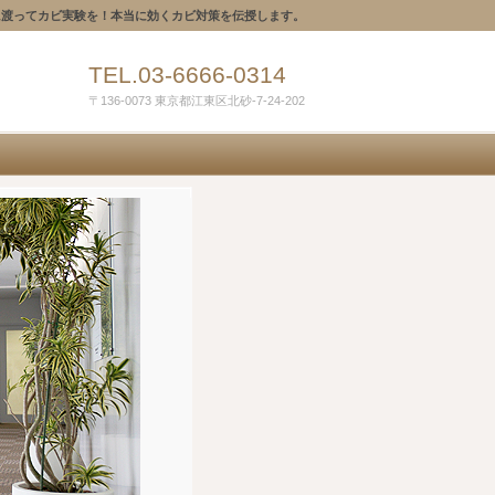
に渡ってカビ実験を！本当に効くカビ対策を伝授します。
TEL.03-6666-0314
〒136-0073 東京都江東区北砂-7-24-202