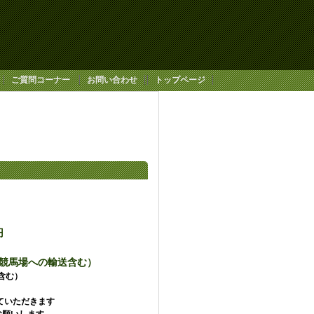
ご質問コーナー
お問い合わせ
トップページ
00円
川崎競馬場への輸送含む）
費含む）
ていただきます