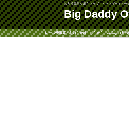
地方競馬共有馬主クラブ ビッグダディオー
Big Daddy O
レース情報等・お知らせはこちらから「みんなの掲示