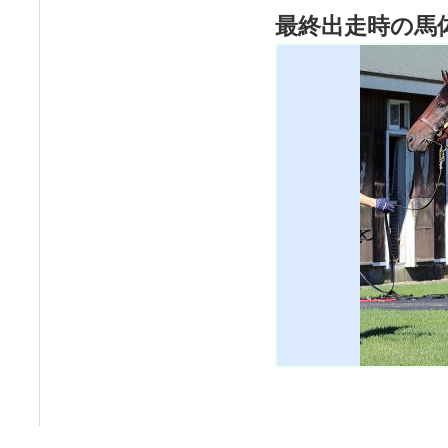
最終出走時の馬体