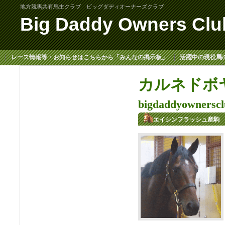
地方競馬共有馬主クラブ ビッグダディオーナーズクラブ
Big Daddy Owners Clu
レース情報等・お知らせはこちらから「みんなの掲示板」
活躍中の現役馬
カルネドボヤ
bigdaddyowner
エイシンフラッシュ産駒