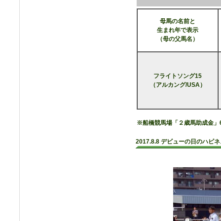
母馬の名前と
生まれ年で表示
（母の父馬名）
フライトソング15
（アルカング/USA）
※船橋競馬場「２歳馬助成金」
2017.8.8 デビューの日のハ