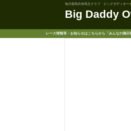
地方競馬共有馬主クラブ ビッグダディオー
Big Daddy O
レース情報等・お知らせはこちらから「みんなの掲示