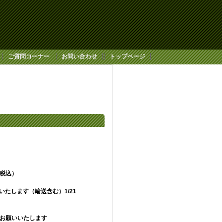
ご質問コーナー
お問い合わせ
トップページ
費税込）
いたします（輸送含む）1/21
でお願いいたします