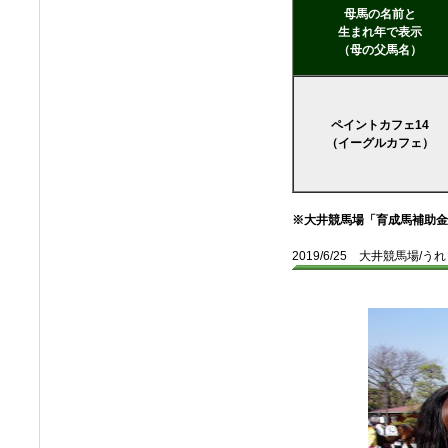
母馬の名前と
生まれ年で表示
（母の父馬名）
ペイントカフェ14
（イーグルカフェ）
※大井競馬場「育成馬補助金
2019/6/25 大井競馬場