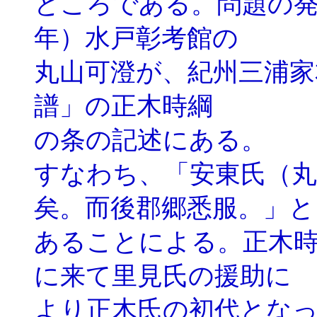
ところである。問題の発
年）水戸彰考館の
丸山可澄が、紀州三浦家
譜」の正木時綱
の条の記述にある。
すなわち、「安東氏（丸
矣。而後郡郷悉服。」と
あることによる。正木
に来て里見氏の援助に
より正木氏の初代とな