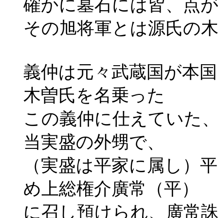
確かに墓石には皆、点
その旭将軍とは源氏の
義仲は元々武蔵国が本
木曽氏を名乗った
この義仲に仕えていた、
当実盛の外甥で、
（実盛は平家に属し）平
め上総権介廣常（平）
に召し預けられ、廣常誅