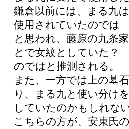
鎌倉以前には、まる九
使用されていたのでは
と思われ、藤原の九条
とで女紋としていた？
のではと推測される。
また、一方では上の墓
り、まる九と使い分け
していたのかもしれな
こちらの方が、安東氏