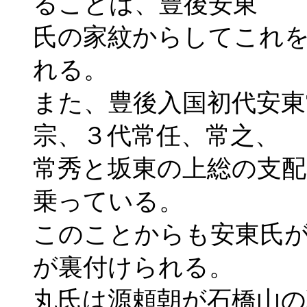
ることは、豊後安東
氏の家紋からしてこれ
れる。
また、豊後入国初代安東
宗、３代常任、常之、
常秀と坂東の上総の支配
乗っている。
このことからも安東氏
が裏付けられる。
丸氏は源頼朝が石橋山