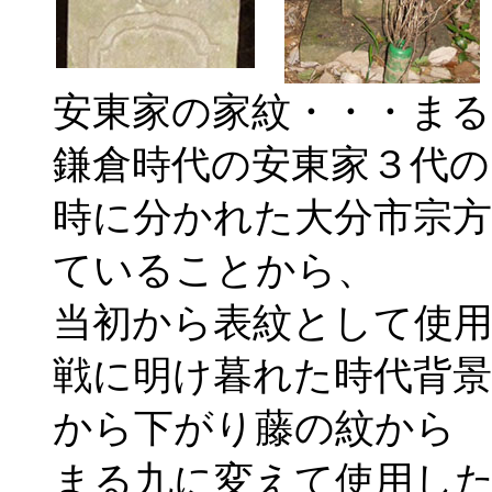
安東家の家紋・・・ま
鎌倉時代の安東家３代の
時に分かれた大分市宗
ていることから、
当初から表紋として使
戦に明け暮れた時代背
から下がり藤の紋から
まる九に変えて使用し