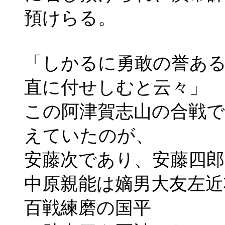
預けらる。
「しかるに勇敢の誉あ
直に付せしむと云々」
この阿津賀志山の合戦
えていたのが、
安藤次であり、安藤四
中原親能は嫡男大友左近
百戦練磨の国平