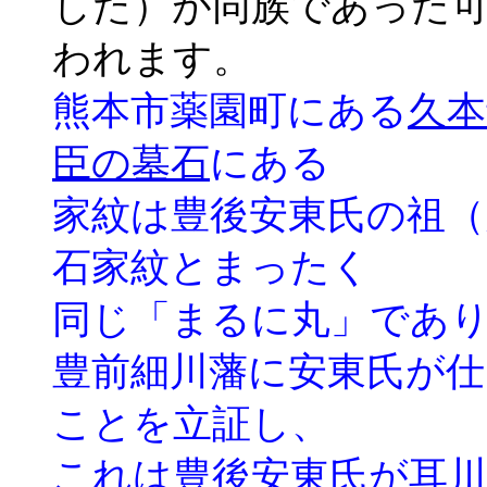
した）が同族であった
われます。
熊本市薬園町にある
久本
臣の墓石
にある
家紋は豊後安東氏の祖（
石家紋とまったく
同じ「まるに丸」であ
豊前細川藩に安東氏が仕
ことを立証し、
これは豊後安東氏が耳川