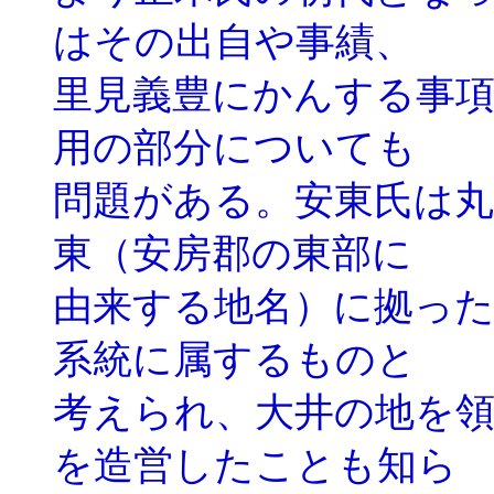
はその出自や事績、
里見義豊にかんする事
用の部分についても
問題がある。安東氏は
東（安房郡の東部に
由来する地名）に拠っ
系統に属するものと
考えられ、大井の地を
を造営したことも知ら