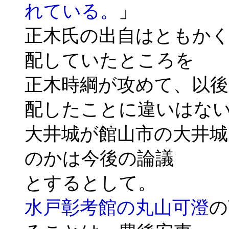
れている。
」
正木氏の出自はともか
配していたところを
正木時綱が攻めて、以後
配したことに違いはな
大井城が館山市の大井城
のかは今後の論議
とするとして。
水戸彰考館の丸山可澄
の