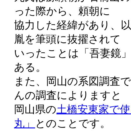
った際から、頼朝に
協力した経緯があり、
胤を筆頭に抜擢されて
いったことは「吾妻鏡
ある。
また、岡山の系図調査
んの調査によりますと
岡山県の
土橋安東家で
丸」
とのことです。