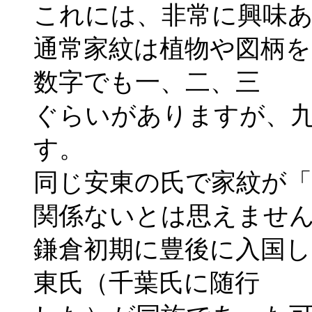
これには、非常に興味
通常家紋は植物や図柄を
数字でも一、二、三
ぐらいがありますが、
す。
同じ安東の氏で家紋が
関係ないとは思えませ
鎌倉初期に豊後に入国し
東氏（千葉氏に随行