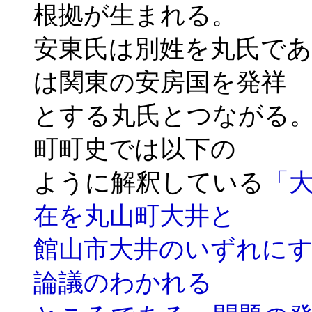
根拠が生まれる。
安東氏は別姓を丸氏で
は関東の安房国を発祥
とする丸氏とつながる
町町史では以下の
ように解釈している
「
在を丸山町大井と
館山市大井のいずれに
論議のわかれる