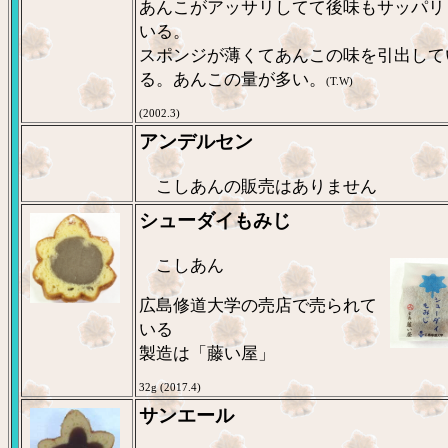
あんこがアッサリしてて後味もサッパリ
いる。
スポンジが薄くてあんこの味を引出して
る。あんこの量が多い。
(T.W)
(2002.3)
アンデルセン
こしあんの販売はありません
シューダイもみじ
こしあん
広島修道大学の売店で売られて
いる
製造は「藤い屋」
32g (2017.4)
サンエール