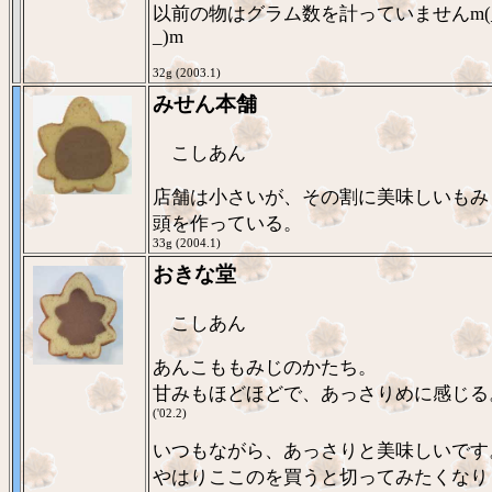
以前の物はグラム数を計っていませんm(
_)m
32g (2003.1)
みせん本舗
こしあん
店舗は小さいが、その割に美味しいもみ
頭を作っている。
33g (2004.1)
おきな堂
こしあん
あんこももみじのかたち。
甘みもほどほどで、あっさりめに感じる
('02.2)
いつもながら、あっさりと美味しいです
やはりここのを買うと切ってみたくなり