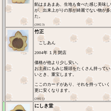
餡はまあまあ、生地も食べた感じ美味し
が、出来上がりの形が綺麗でない物が多
た。
(2002.3)
竹正
こしあん
2004年 １月 閉店
価格が他より少し安い。
お土産にもみじ饅頭をたくさん持ってい
いとき、重宝します。
ここのカードがあり、それを持っていく
更に安くなります。
(2002.1)
にしき堂