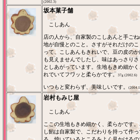
(2002.3)
坂本菓子舗
こしあん
店の人から、自家製のこしあんと手ごね
地が自慢とのこと。さすがそれだけのこ
って、こしあんもきれいで、豆の皮のか
も見えませんでしたし、味はあっさりさ
としあがっています。生地もきめ細かく
れでいてフワッと柔らかです。
37g (2002.6)
いつもと変わらず、美味しいです。
(2004.1
岩村もみじ屋
こしあん
ここの生地もきめ細かく、柔らかです。
し餡は自家製で、こだわりを持って作っ
る。焼いているところをよく見かけるの