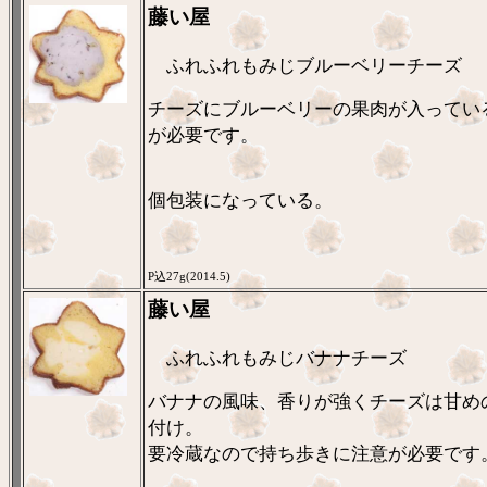
藤い屋
ふれふれもみじブルーベリーチーズ
チーズにブルーベリーの果肉が入ってい
が必要です。
個包装になっている。
P込27g(2014.5)
藤い屋
ふれふれもみじバナナチーズ
バナナの風味、香りが強くチーズは甘め
付け。
要冷蔵なので持ち歩きに注意が必要です