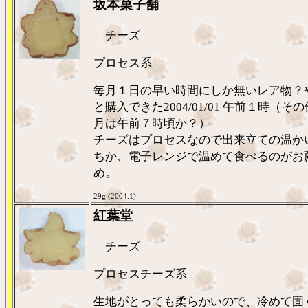
坂本菓子舗
チーズ
プロセス系
毎月１日の早い時間にしか無いレア物？
と購入できた2004/01/01 午前１時（そ
月は午前７時頃か？）
チーズはプロセスなので出来立ての温か
ちか、電子レンジで温めて食べるのがお
め。
29g (2004.1)
紅葉堂
チーズ
プロセスチーズ系
生地がとっても柔らかいので、冷めて固