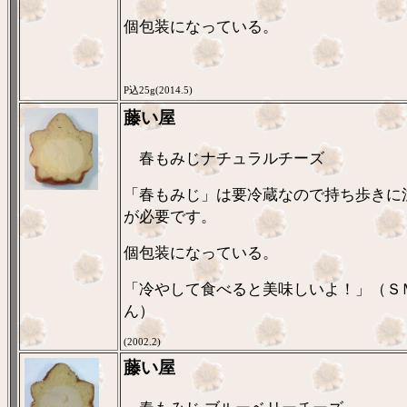
個包装になっている。
P込25g(2014.5)
藤い屋
春もみじナチュラルチーズ
「春もみじ」は要冷蔵なので持ち歩きに
が必要です。
個包装になっている。
「冷やして食べると美味しいよ！」（Ｓ
ん）
(2002.2)
藤い屋