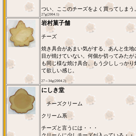
つい、ここのチーズをよく買ってしまう
27g(2004.1)
岩村菓子舗
チーズ
焼き具合があまい気がする、あんと生地
目が焼けていない。何個か切ってみたが
も同じ様な焼け具合、もう少ししっかり
て欲しい感じ。
27～34g(2004.2)
にしき堂
チーズクリーム
クリーム系
チーズと言うには・・・
クリームに少しチーズが入っている・・