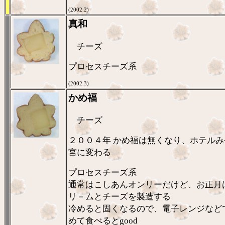
(2002.2)
真和
チーズ
プロセスチーズ系
(2002.3)
かめ福
チーズ
２００４年 かめ福は無くなり、ホテルみ
宮に変わる
プロセスチーズ系
通常はこしあんオンリーだけど、お正月
リ－ムとチーズを製造する
冷めると固くなるので、電子レンジなど
めて食べるとgood