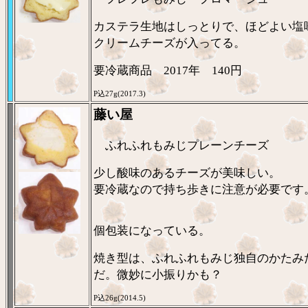
カステラ生地はしっとりで、ほどよい塩
クリームチーズが入ってる。
要冷蔵商品 2017年 140円
P込27g(2017.3)
藤い屋
ふれふれもみじプレーンチーズ
少し酸味のあるチーズが美味しい。
要冷蔵なので持ち歩きに注意が必要です
個包装になっている。
焼き型は、ふれふれもみじ独自のかたみ
だ。微妙に小振りかも？
P込26g(2014.5)