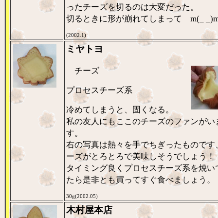
ったチーズを切るのは大変だった。
切るときに形が崩れてしまって m(_ _)
(2002.1)
ミヤトヨ
チーズ
プロセスチーズ系
冷めてしまうと、固くなる。
私の友人にもここのチーズのファンがい
す。
右の写真は熱々を手でちぎったものです
ーズがとろとろで美味しそうでしょう
タイミング良くプロセスチーズ系を焼い
たら是非とも買ってすぐ食べましょう。
30g(2002.05)
木村屋本店