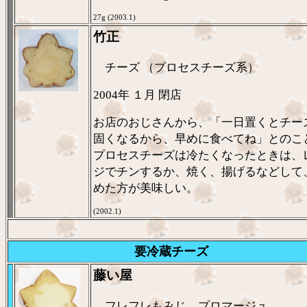
27g (2003.1)
竹正
チーズ （プロセスチーズ系）
2004年 １月 閉店
お店のおじさんから、「一日置くとチー
固くなるから、早めに食べてね」とのこ
プロセスチーズは冷たくなったときは、
ジでチンするか、焼く、揚げるなどして
めた方が美味しい。
(2002.1)
要冷蔵チーズ
藤い屋
フレフレもみじ プロマージュ