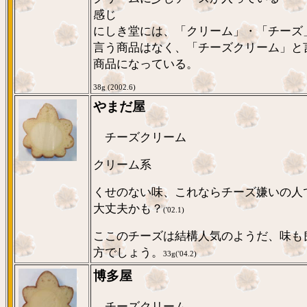
感じ
にしき堂には、「クリーム」・「チーズ
言う商品はなく、「チーズクリーム」と
商品になっている。
38g (2002.6)
やまだ屋
チーズクリーム
クリーム系
くせのない味、これならチーズ嫌いの人
大丈夫かも？
('02.1)
ここのチーズは結構人気のようだ、味も
方でしょう。
33g('04.2)
博多屋
チーズクリーム