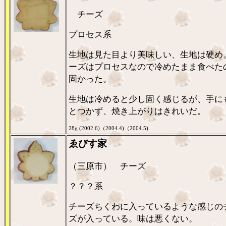
チーズ
プロセス系
生地は見た目より美味しい、生地は硬め
ーズはプロセスなので冷めたまま食べた
固かった。
生地は冷めると少し固く感じるが、手に
とつかず、焼き上がりはきれいだ。
28g (2002.6)（2004.4)（2004.5)
ゑびす家
（三原市） チーズ
？？？系
チーズちくわに入っているような感じの
ズが入っている。味は悪くない。