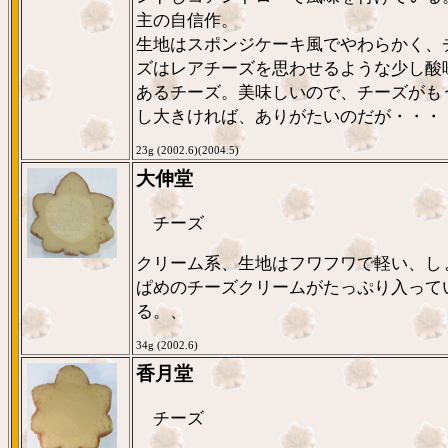
主の自信作。
生地はスポンジケーキ風でやわらかく、
ズはレアチーズを思わせるような少し酸
あるチーズ。美味しいので、チーズがも
し大きければ、ありがたいのだが・・・
23g (2002.6)(2004.5)
大伸堂
チーズ
クリーム系、生地はフワフワで軽い、し
ぱめのチーズクリームがたっぷり入って
る。、
34g (2002.6)
香月堂
チーズ