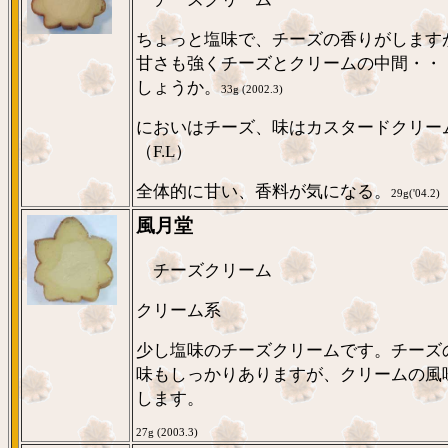
ちょっと塩味で、チーズの香りがします
甘さも強くチーズとクリームの中間・・
しょうか。
33g (2002.3)
においはチーズ、味はカスタードクリー
（F.L）
全体的に甘い、香料が気になる。
29g('04.2)
風月堂
チーズクリーム
クリーム系
少し塩味のチーズクリームです。チーズ
味もしっかりありますが、クリームの風
します。
27g (2003.3)