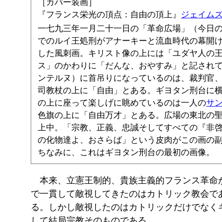
［カバー装画］
『フランス栄光の頂点：自由の頂上』
ジェイム
一七九三年一月二十一日の「革命広場」（今日
でのルイ王処刑がアナーキーと流血時代の幕開
した風刺画。キリスト像の上には「ユダヤ人の
ス」のかわりに「だんな、おやすみ」と記され
ンテルヌ）に首吊りになっているのは、裁判官
司教杖の上に「自由」とある。ギヨタン刑台に
の上に座って楽しげに眺めているのは一人の
サ
色旗の上に「自由万才」とある。広場の東北の
上中。「宗教、正義、忠誠そしてすべての『非
の化物達よ、おさらば」という皮肉がこの画の
ちなみに、これはギヨタン刑台の最初の画像。
本来、立憲王制的、貴族主義的フランス革命
で一貫して敵視してきたのはカトリック教会で
る。しかし敵視したのはカトリックだけでなく
して結局宗教そのものである。