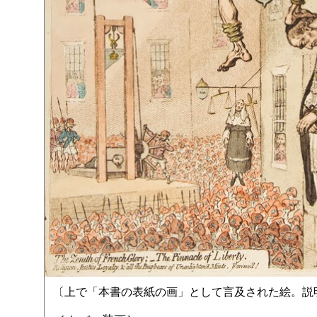
〔上で「本書の表紙の画」として言及された絵。説