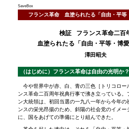
SaveBox
フランス革命 血塗られたる「自由・平等
検証 フランス革命二百
血塗られたる「自由・平等・博
澤田昭夫
（はじめに）フランス革命は自由の光明か
今や世界中が赤、白、青の三色［トリコロー
ンス革命二百周年祝典行事で沸き立っている。
ン大統領は、初回当選の一九八一年から今年の
ンスの栄光昂揚のため、斜陽の社会党のイメー
に、国をあげての準備にとり組んできた。