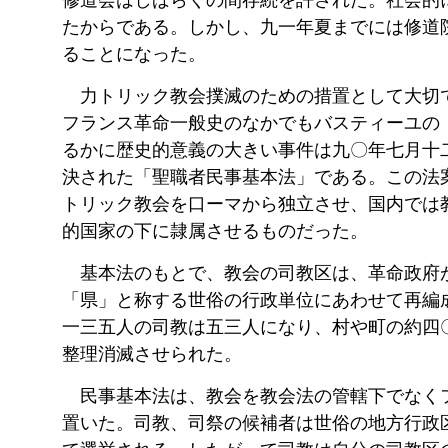
修道会はしばらくの間存続を許された。社会的
たからである。しかし、九一年夏までには修道
ることになった。
力トリック教会撲滅のための措置として大切
フランス革命一般史のなかでもバスティーユの
るかに歴史的意義の大きい事件は九〇年七月十
決された「聖職者民事基本法」である。この法
トリック教会を口ーマから独立させ、国内では
的国家の下に隷属させるものだった。
基本法のもとで、教会の司教区は、革命政府
「県」と称する世俗の行政単位にあわせて再編
一三五人の司教は五三人になり、村や町の約四
整理消滅させられた。
民事基本法は、教会を教会法の管轄下でなく
置いた。司教、司祭の候補者は世俗の地方行政