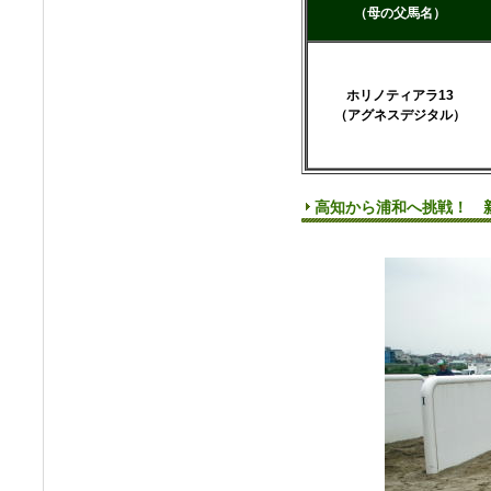
（母の父馬名）
ホリノティアラ13
（アグネスデジタル）
高知から浦和へ挑戦！ 