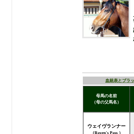
血統表とブラ
母馬の名前
（母の父馬名）
ウェイヴランナー
（Raven's Pass ）