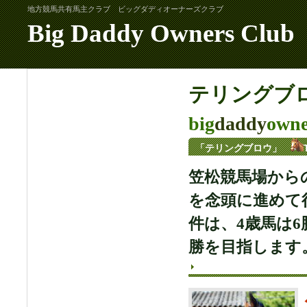
地方競馬共有馬主クラブ ビッグダディオーナーズクラブ
Big Daddy Owners Club
テリングブ
big
daddy
owne
「テリングブロウ」
笠松競馬場から
を念頭に進めて
件は、4歳馬は6
勝を目指します