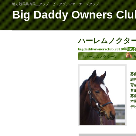
地方競馬共有馬主クラブ ビッグダディオーナーズクラブ
Big Daddy Owners Clu
ハーレムノクターン
big
daddy
owners
club 2018年度
「ハーレムノクターン」
募
維
育
育
募
本
デ